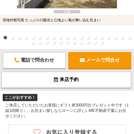
1/30
現地外観写真 たっぷりの陽光と心地よい風が舞い込む住まい
電話で問合わせ
メールで問合せ
来店予約
ここがおすすめ！
ご来店していただいたお客様にギフト券3000円分プレゼント中です（1
組1回限り）。お住まい探しならローンに詳しいME不動産千葉にお任
せください。