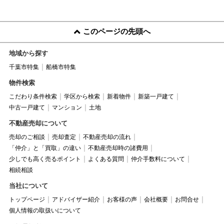
このページの先頭へ
地域から探す
千葉市特集
船橋市特集
物件検索
こだわり条件検索
学区から検索
新着物件
新築一戸建て
中古一戸建て
マンション
土地
不動産売却について
売却のご相談
売却査定
不動産売却の流れ
「仲介」と「買取」の違い
不動産売却時の諸費用
少しでも高く売るポイント
よくある質問
仲介手数料について
相続相談
当社について
トップページ
アドバイザー紹介
お客様の声
会社概要
お問合せ
個人情報の取扱いについて