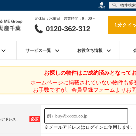
物件検索
定休日：水曜日 営業時間：9：00～
1分クイ
0120-362-312
サービス一覧
お役立ち情報
お探しの物件はご成約済みとなって
ホームページに掲載されていない物件も多
お手数ですが、会員登録フォームよりお
必須
ルアドレス
※メールアドレスはログインに使用します。