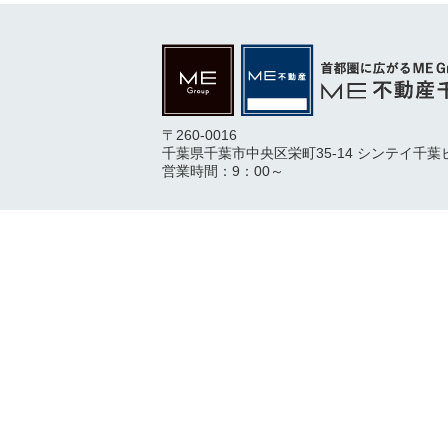
〒260-0016
千葉県千葉市中央区栄町35-14 シンテイ千葉
営業時間：9：00～