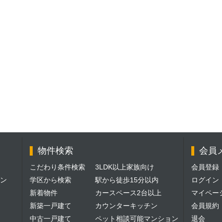
物件検索
会員
こだわり条件検索
3LDK以上家族向け
会員登録
ン
学区から検索
駅から徒歩15分以内
ログイン
新着物件
カースペース2台以上
マイペー
新築一戸建て
カウンターキッチン
会員規約
中古一戸建て
ペット相談可能マンション
退会