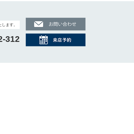
たします。
2-312