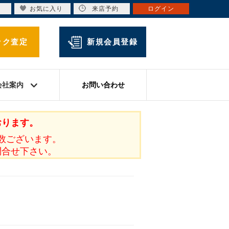
お気に入り
来店予約
ログイン
ック査定
新規会員登録
会社案内
お問い合わせ
おります。
数ございます。
問合せ下さい。