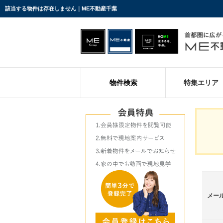
該当する物件は存在しません｜ME不動産千葉
物件検索
特集エリア
メー