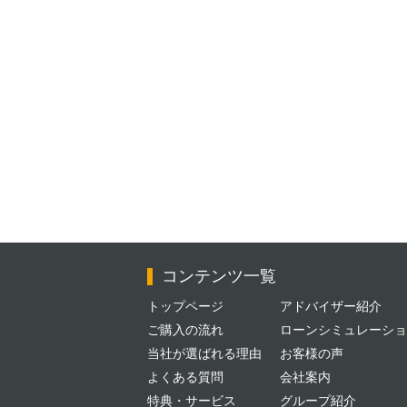
コンテンツ一覧
トップページ
アドバイザー紹介
ご購入の流れ
ローンシミュレーショ
当社が選ばれる理由
お客様の声
よくある質問
会社案内
特典・サービス
グループ紹介