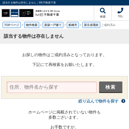
該当する物件は存在しません｜ME不動産千葉
TEL
検索
TOPページ
>
物件検索
>
新築一戸建て
>
船橋市
>
新京成電鉄
ご成約済み
該当する物件は存在しません
お探しの物件はご成約済みとなっております。
下記にて再検索をお願いたします。
絞り込んで物件を探す
ホームページに掲載されていない物件も
多数ございます。
お手数ですが、