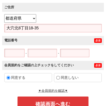
ご住所
電話番号
必須
-
-
会員規約をご確認の上チェックをしてください
必須
同意する
同意しない
▼会員規約を確認▼