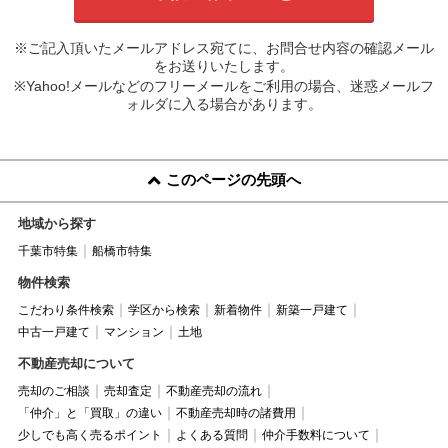
※ご記入頂いたメールアドレス宛てに、お問合せ内容の確認メール
をお送りいたします。
※Yahoo!メールなどのフリーメールをご利用の場合、迷惑メールフ
ォルダに入る場合があります。
このページの先頭へ
地域から探す
千葉市特集
船橋市特集
物件検索
こだわり条件検索
学区から検索
新着物件
新築一戸建て
中古一戸建て
マンション
土地
不動産売却について
売却のご相談
売却査定
不動産売却の流れ
「仲介」と「買取」の違い
不動産売却時の諸費用
少しでも高く売るポイント
よくある質問
仲介手数料について