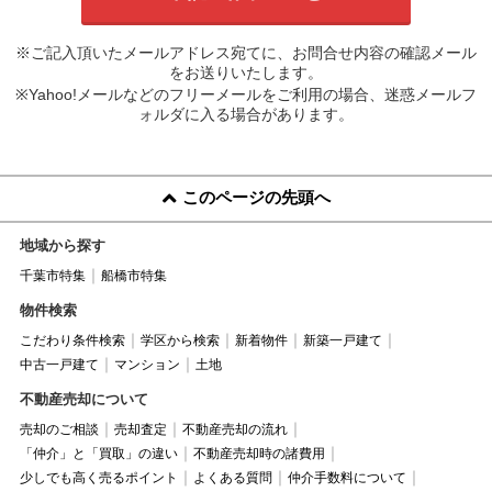
※ご記入頂いたメールアドレス宛てに、お問合せ内容の確認メール
をお送りいたします。
※Yahoo!メールなどのフリーメールをご利用の場合、迷惑メールフ
ォルダに入る場合があります。
このページの先頭へ
地域から探す
千葉市特集
船橋市特集
物件検索
こだわり条件検索
学区から検索
新着物件
新築一戸建て
中古一戸建て
マンション
土地
不動産売却について
売却のご相談
売却査定
不動産売却の流れ
「仲介」と「買取」の違い
不動産売却時の諸費用
少しでも高く売るポイント
よくある質問
仲介手数料について