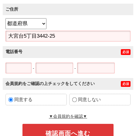
ご住所
電話番号
必須
-
-
会員規約をご確認の上チェックをしてください
必須
同意する
同意しない
▼会員規約を確認▼