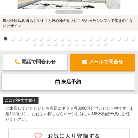
1/30
現地外観写真 暮らしやすさと居心地の良さにこだわったシンプルで飽きのこな
いデザイン ！
電話で問合わせ
メールで問合せ
来店予約
ここがおすすめ！
ご来店していただいたお客様にギフト券3000円分プレゼント中です（1
組1回限り）。お住まい探しならローンに詳しいME不動産千葉にお任
せください。