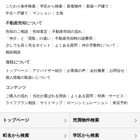
こだわり条件検索
学区から検索
新着物件
新築一戸建て
中古一戸建て
マンション
土地
不動産売却について
売却のご相談
売却査定
不動産売却の流れ
「仲介」と「買取」の違い
不動産売却時の諸費用
少しでも高く売るポイント
よくある質問
仲介手数料について
相続相談
当社について
トップページ
アドバイザー紹介
お客様の声
会社概要
お問合せ
個人情報の取扱いについて
コンテンツ
ご購入の流れ
当社が選ばれる理由
よくある質問
特典・サービス
ライフプラン相談
サイトマップ
ローンシミュレーション
来店予約
トップページ
売買物件検索
町名から検索
学区から検索