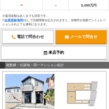
－
－
5,499万円
※返済金額はあくまでも目安です。
※
会員登録(無料)
をして詳細情報を記入されますと、全物件が自動でシミュレー
ションされとても便利になります。
電話で問合わせ
メールで問合せ
来店予約
複数棟・分譲地・同一マンション紹介