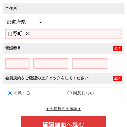
ご住所
電話番号
必須
-
-
会員規約をご確認の上チェックをしてください
必須
同意する
同意しない
▼会員規約を確認▼