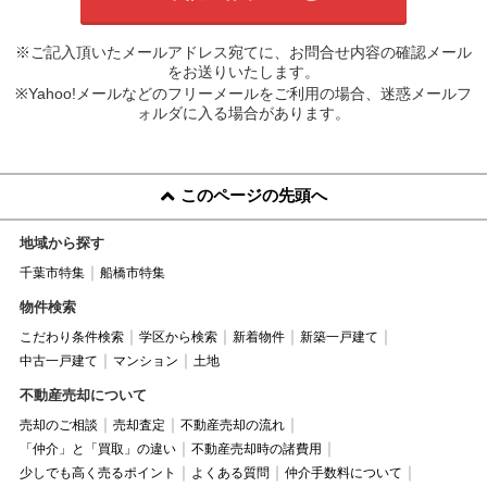
※ご記入頂いたメールアドレス宛てに、お問合せ内容の確認メール
をお送りいたします。
※Yahoo!メールなどのフリーメールをご利用の場合、迷惑メールフ
ォルダに入る場合があります。
このページの先頭へ
地域から探す
千葉市特集
船橋市特集
物件検索
こだわり条件検索
学区から検索
新着物件
新築一戸建て
中古一戸建て
マンション
土地
不動産売却について
売却のご相談
売却査定
不動産売却の流れ
「仲介」と「買取」の違い
不動産売却時の諸費用
少しでも高く売るポイント
よくある質問
仲介手数料について