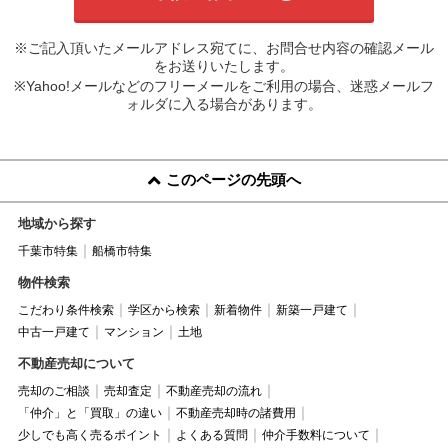
※ご記入頂いたメールアドレス宛てに、お問合せ内容の確認メール
をお送りいたします。
※Yahoo!メールなどのフリーメールをご利用の場合、迷惑メールフ
ォルダに入る場合があります。
このページの先頭へ
地域から探す
千葉市特集
船橋市特集
物件検索
こだわり条件検索
学区から検索
新着物件
新築一戸建て
中古一戸建て
マンション
土地
不動産売却について
売却のご相談
売却査定
不動産売却の流れ
「仲介」と「買取」の違い
不動産売却時の諸費用
少しでも高く売るポイント
よくある質問
仲介手数料について