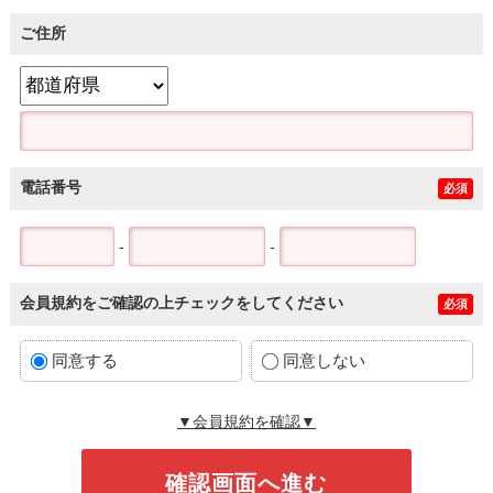
ご住所
電話番号
必須
-
-
会員規約をご確認の上チェックをしてください
必須
同意する
同意しない
▼会員規約を確認▼