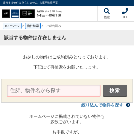
該当する物件は存在しません｜ME不動産千葉
TEL
検索
TOPページ
>
物件検索
>
-
ご成約済み
該当する物件は存在しません
お探しの物件はご成約済みとなっております。
下記にて再検索をお願いたします。
絞り込んで物件を探す
ホームページに掲載されていない物件も
多数ございます。
お手数ですが、