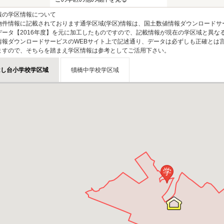
報の学区情報について
物件情報に記載されております通学区域(学区)情報は、国土数値情報ダウンロードサ
データ【2016年度】を元に加工したものですので、記載情報が現在の学区域と異な
情報ダウンロードサービスのWEBサイト上で記述通り、データは必ずしも正確とは言
ますので、そちらを踏まえ学区情報は参考としてご活用下さい。
はし台小学校学区域
犢橋中学校学区域
学