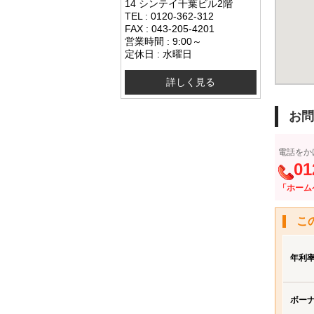
14 シンテイ千葉ビル2階
TEL : 0120-362-312
FAX : 043-205-4201
営業時間 : 9:00～
定休日 : 水曜日
詳しく見る
お問
電話をか
01
「ホーム
こ
年利
ボー