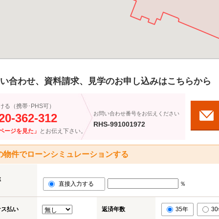
い合わせ、資料請求、見学のお申し込みはこちらから
ける（携帯･PHS可）
お問い合わせ番号をお伝えください
20-362-312
RHS-991001972
ページを見た」
とお伝え下さい。
の物件でローンシミュレーションする
率
直接入力する
％
ナス払い
返済年数
35年
3