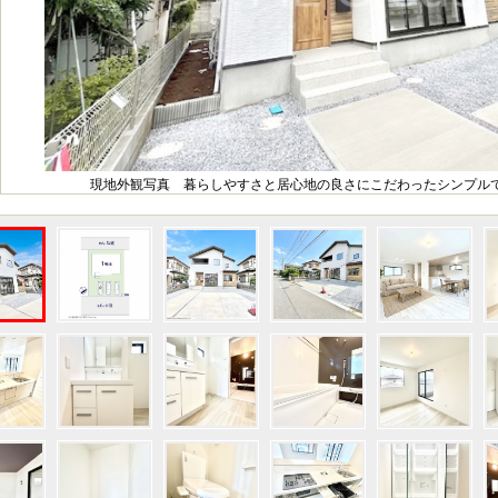
現地外観写真 暮らしやすさと居心地の良さにこだわったシンプルで