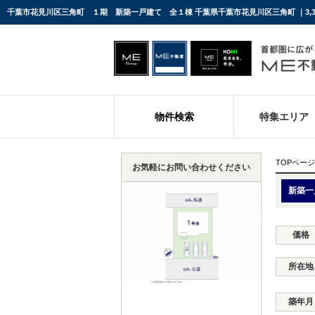
物件検索
特集エリア
TOPページ
お気軽にお問い合わせください
新築一
価格
所在地
築年月