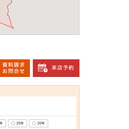
0年
25年
20年