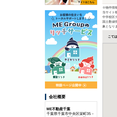
※物件情
当サイト
中学校区
国土数値
象となり
こて
会社概要
ME不動産千葉
千葉県千葉市中央区栄町35－