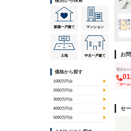
種別から検索
新築一戸建て
マンション
お問
土地
中古一戸建て
電話をか
価格から探す
01
1000万円台
「ホーム
2000万円台
3000万円台
セー
4000万円台
5000万円台