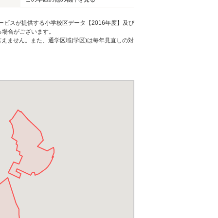
ービスが提供する小学校区データ【2016年度】及び
る場合がございます。
えません。また、通学区域(学区)は毎年見直しの対