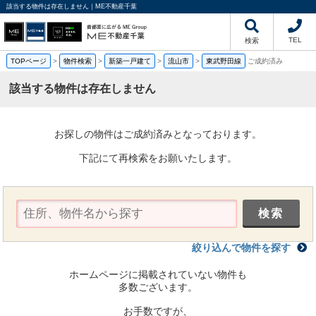
該当する物件は存在しません｜ME不動産千葉
TEL
検索
TOPページ
>
物件検索
>
新築一戸建て
>
流山市
>
東武野田線
ご成約済み
該当する物件は存在しません
お探しの物件はご成約済みとなっております。
下記にて再検索をお願いたします。
絞り込んで物件を探す
ホームページに掲載されていない物件も
多数ございます。
お手数ですが、