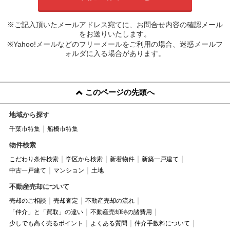
※ご記入頂いたメールアドレス宛てに、お問合せ内容の確認メール
をお送りいたします。
※Yahoo!メールなどのフリーメールをご利用の場合、迷惑メールフ
ォルダに入る場合があります。
このページの先頭へ
地域から探す
千葉市特集
船橋市特集
物件検索
こだわり条件検索
学区から検索
新着物件
新築一戸建て
中古一戸建て
マンション
土地
不動産売却について
売却のご相談
売却査定
不動産売却の流れ
「仲介」と「買取」の違い
不動産売却時の諸費用
少しでも高く売るポイント
よくある質問
仲介手数料について