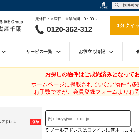
物件検索
定休日：水曜日 営業時間：9：00～
1分クイ
0120-362-312
サービス一覧
お役立ち情報
お探しの物件はご成約済みとなって
ホームページに掲載されていない物件も多
お手数ですが、会員登録フォームよりお
必須
ルアドレス
※メールアドレスはログインに使用します。