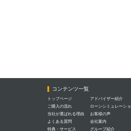
コンテンツ一覧
トップページ
アドバイザー紹介
ご購入の流れ
ローンシミュレーショ
当社が選ばれる理由
お客様の声
よくある質問
会社案内
特典・サービス
グループ紹介