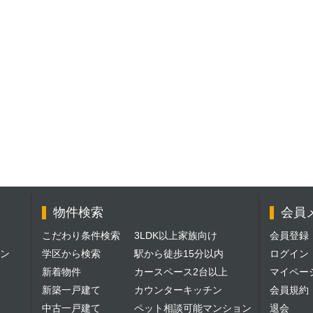
物件検索
会員
こだわり条件検索
3LDK以上家族向け
会員登録
ン
学区から検索
駅から徒歩15分以内
ログイン
新着物件
カースペース2台以上
マイペー
新築一戸建て
カウンターキッチン
会員規約
中古一戸建て
ペット相談可能マンション
退会