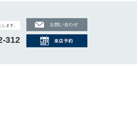
たします。
2-312