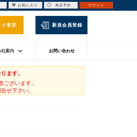
お気に入り
来店予約
ログイン
ック査定
新規会員登録
会社案内
お問い合わせ
おります。
数ございます。
問合せ下さい。