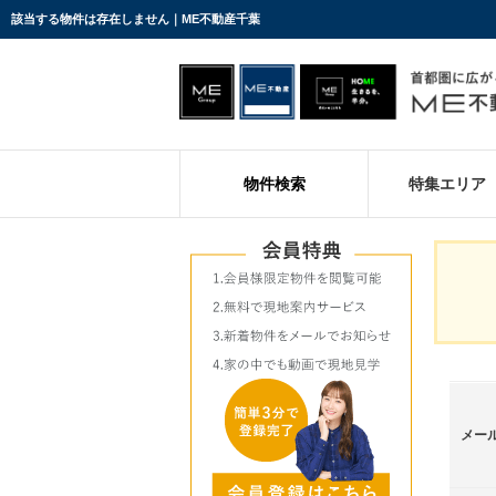
該当する物件は存在しません｜ME不動産千葉
物件検索
特集エリア
メー