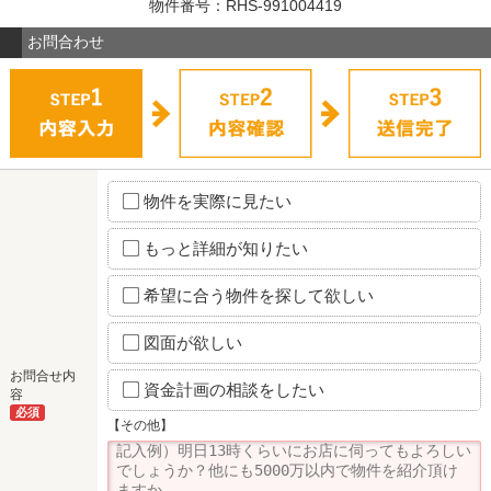
物件番号：RHS-991004419
お問合わせ
物件を実際に見たい
もっと詳細が知りたい
希望に合う物件を探して欲しい
図面が欲しい
お問合せ内
資金計画の相談をしたい
容
必須
【その他】