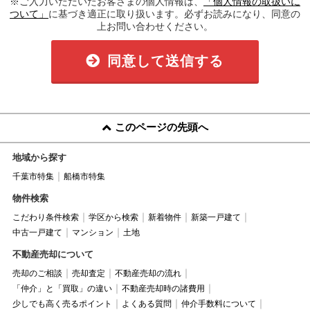
※ご入力いただいたお客さまの個人情報は、
「個人情報の取扱いに
ついて」
に基づき適正に取り扱います。必ずお読みになり、同意の
上お問い合わせください。
同意して送信する
このページの先頭へ
地域から探す
千葉市特集
船橋市特集
物件検索
こだわり条件検索
学区から検索
新着物件
新築一戸建て
中古一戸建て
マンション
土地
不動産売却について
売却のご相談
売却査定
不動産売却の流れ
「仲介」と「買取」の違い
不動産売却時の諸費用
少しでも高く売るポイント
よくある質問
仲介手数料について