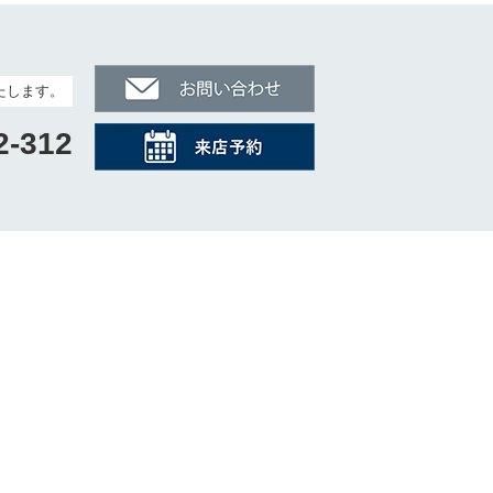
たします。
2-312