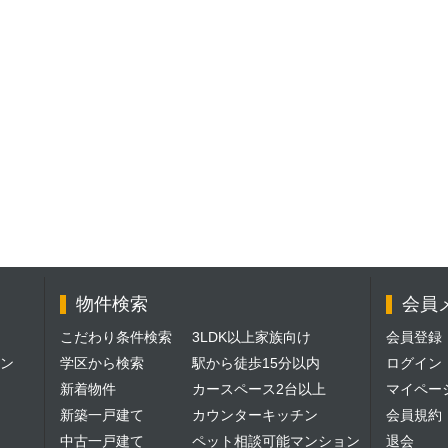
物件検索
会員
こだわり条件検索
3LDK以上家族向け
会員登録
ン
学区から検索
駅から徒歩15分以内
ログイン
新着物件
カースペース2台以上
マイペー
新築一戸建て
カウンターキッチン
会員規約
中古一戸建て
ペット相談可能マンション
退会