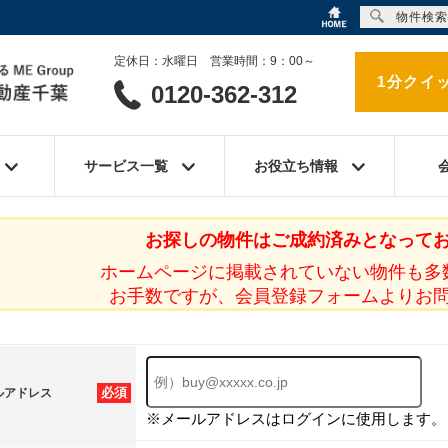
物件検索
定休日：水曜日 営業時間：9：00～
1分クイ
0120-362-312
サービス一覧
お役立ち情報
お探しの物件はご成約済みとなって
ホームページに掲載されていない物件も多
お手数ですが、会員登録フォームよりお
必須
ルアドレス
※メールアドレスはログインに使用します。