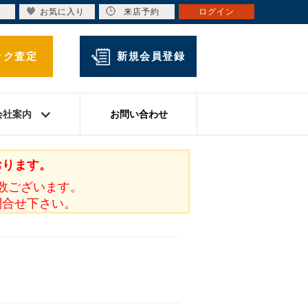
お気に入り
来店予約
ログイン
ック査定
新規会員登録
会社案内
お問い合わせ
おります。
数ございます。
問合せ下さい。