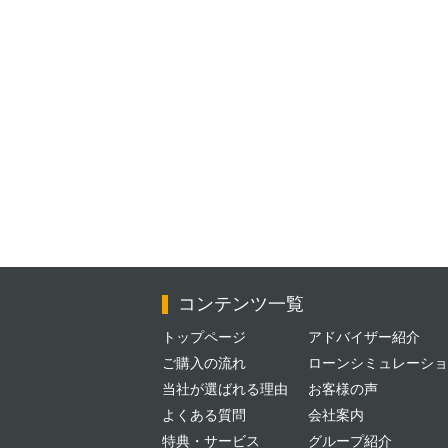
コンテンツ一覧
トップページ
アドバイザー紹介
ご購入の流れ
ローンシミュレーショ
当社が選ばれる理由
お客様の声
よくある質問
会社案内
特典・サービス
グループ紹介