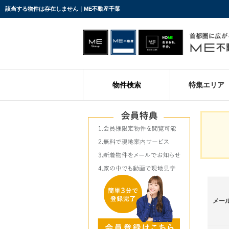
該当する物件は存在しません｜ME不動産千葉
物件検索
特集エリア
メー