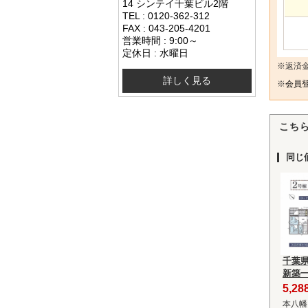
14 シンテイ千葉ビル2階
TEL : 0120-362-312
FAX : 043-205-4201
営業時間 : 9:00～
定休日 : 水曜日
※返済
詳しく見る
※
会員登
こち
同じ
千葉
新築
5,2
本八幡