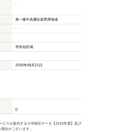
-
第一種中高層住居専用地域
-
市街化区域
2026年08月21日
()
ービスが提供する小学校区データ【2016年度】及び
る場合がございます。