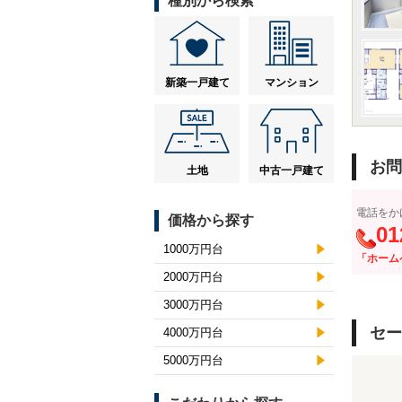
種別から検索
新築一戸建て
マンション
お問
土地
中古一戸建て
電話をか
価格から探す
01
1000万円台
「ホーム
2000万円台
3000万円台
セー
4000万円台
5000万円台