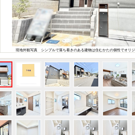
現地外観写真 シンプルで落ち着きのある建物は住むかたの個性でオリジ