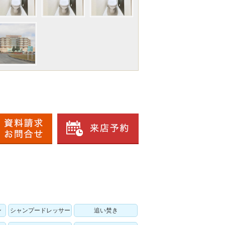
ン
シャンプードレッサー
追い焚き