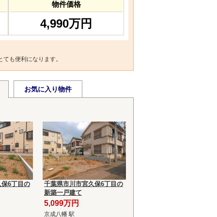
物件価格
4,990万円
とても便利になります。
お気に入り物件
保6丁目の
千葉県市川市宮久保6丁目の
新築一戸建て
5,099万円
京成八幡 駅