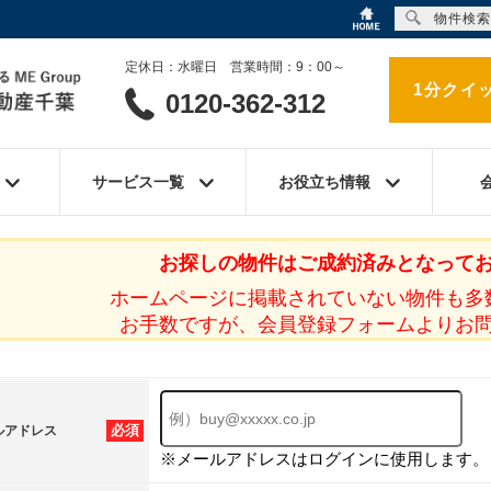
物件検索
定休日：水曜日 営業時間：9：00～
1分クイ
0120-362-312
サービス一覧
お役立ち情報
お探しの物件はご成約済みとなって
ホームページに掲載されていない物件も多
お手数ですが、会員登録フォームよりお
必須
ルアドレス
※メールアドレスはログインに使用します。