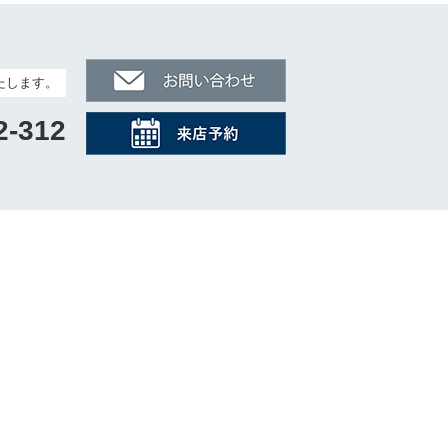
たします。
2-312