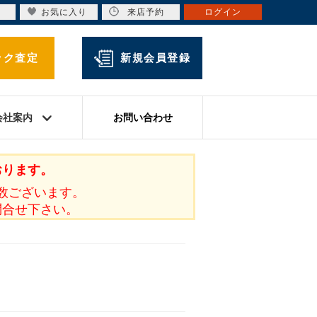
お気に入り
来店予約
ログイン
ック査定
新規会員登録
会社案内
お問い合わせ
おります。
数ございます。
問合せ下さい。