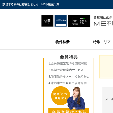
該当する物件は存在しません｜ME不動産千葉
物件検索
特集エリア
メー