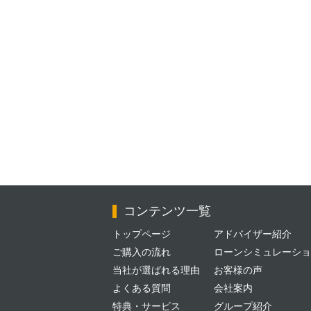
コンテンツ一覧
トップページ
アドバイザー紹介
ご購入の流れ
ローンシミュレーショ
当社が選ばれる理由
お客様の声
よくある質問
会社案内
特典・サービス
グループ紹介