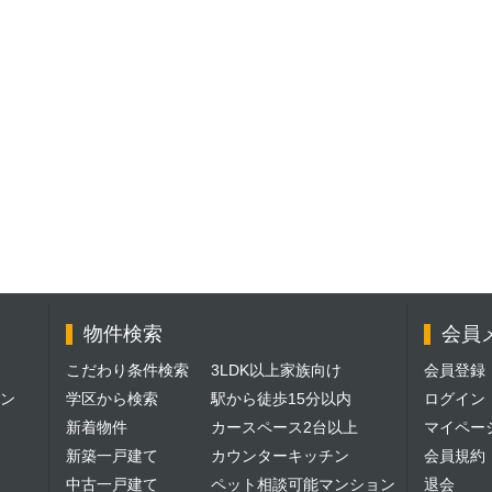
物件検索
会員
こだわり条件検索
3LDK以上家族向け
会員登録
ン
学区から検索
駅から徒歩15分以内
ログイン
新着物件
カースペース2台以上
マイペー
新築一戸建て
カウンターキッチン
会員規約
中古一戸建て
ペット相談可能マンション
退会