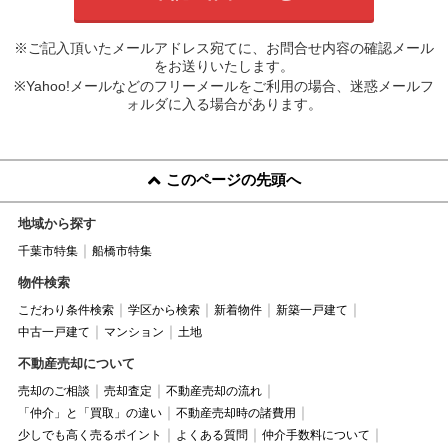
※ご記入頂いたメールアドレス宛てに、お問合せ内容の確認メール
をお送りいたします。
※Yahoo!メールなどのフリーメールをご利用の場合、迷惑メールフ
ォルダに入る場合があります。
このページの先頭へ
地域から探す
千葉市特集
船橋市特集
物件検索
こだわり条件検索
学区から検索
新着物件
新築一戸建て
中古一戸建て
マンション
土地
不動産売却について
売却のご相談
売却査定
不動産売却の流れ
「仲介」と「買取」の違い
不動産売却時の諸費用
少しでも高く売るポイント
よくある質問
仲介手数料について