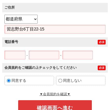
ご住所
電話番号
必須
-
-
会員規約をご確認の上チェックをしてください
必須
同意する
同意しない
▼会員規約を確認▼