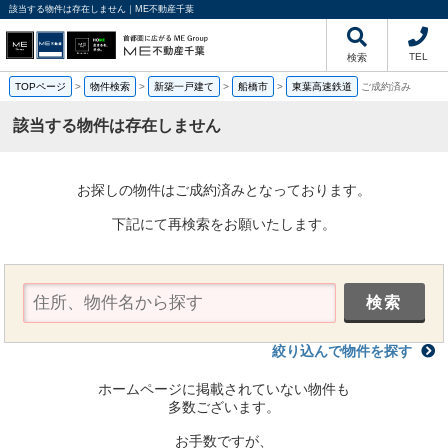
該当する物件は存在しません｜ME不動産千葉
TEL
検索
TOPページ
>
物件検索
>
新築一戸建て
>
船橋市
>
東葉高速鉄道
ご成約済み
該当する物件は存在しません
お探しの物件はご成約済みとなっております。
下記にて再検索をお願いたします。
絞り込んで物件を探す
ホームページに掲載されていない物件も
多数ございます。
お手数ですが、