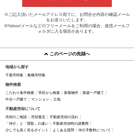
※ご記入頂いたメールアドレス宛てに、お問合せ内容の確認メール
をお送りいたします。
※Yahoo!メールなどのフリーメールをご利用の場合、迷惑メールフ
ォルダに入る場合があります。
このページの先頭へ
地域から探す
千葉市特集
船橋市特集
物件検索
こだわり条件検索
学区から検索
新着物件
新築一戸建て
中古一戸建て
マンション
土地
不動産売却について
売却のご相談
売却査定
不動産売却の流れ
「仲介」と「買取」の違い
不動産売却時の諸費用
少しでも高く売るポイント
よくある質問
仲介手数料について