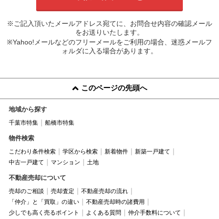
※ご記入頂いたメールアドレス宛てに、お問合せ内容の確認メール
をお送りいたします。
※Yahoo!メールなどのフリーメールをご利用の場合、迷惑メールフ
ォルダに入る場合があります。
このページの先頭へ
地域から探す
千葉市特集
船橋市特集
物件検索
こだわり条件検索
学区から検索
新着物件
新築一戸建て
中古一戸建て
マンション
土地
不動産売却について
売却のご相談
売却査定
不動産売却の流れ
「仲介」と「買取」の違い
不動産売却時の諸費用
少しでも高く売るポイント
よくある質問
仲介手数料について