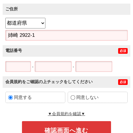
ご住所
電話番号
必須
-
-
会員規約をご確認の上チェックをしてください
必須
同意する
同意しない
▼会員規約を確認▼