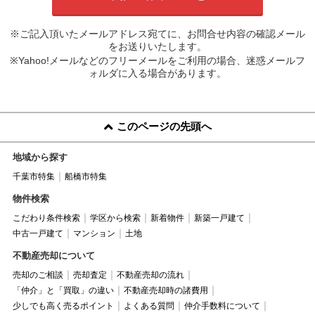
※ご記入頂いたメールアドレス宛てに、お問合せ内容の確認メール
をお送りいたします。
※Yahoo!メールなどのフリーメールをご利用の場合、迷惑メールフ
ォルダに入る場合があります。
このページの先頭へ
地域から探す
千葉市特集
船橋市特集
物件検索
こだわり条件検索
学区から検索
新着物件
新築一戸建て
中古一戸建て
マンション
土地
不動産売却について
売却のご相談
売却査定
不動産売却の流れ
「仲介」と「買取」の違い
不動産売却時の諸費用
少しでも高く売るポイント
よくある質問
仲介手数料について