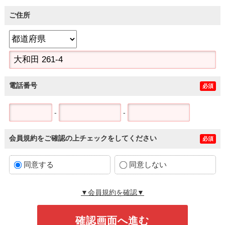
ご住所
電話番号
必須
-
-
会員規約をご確認の上チェックをしてください
必須
同意する
同意しない
▼会員規約を確認▼