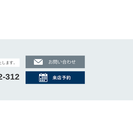
たします。
2-312