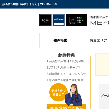
該当する物件は存在しません｜ME不動産千葉
物件検索
特集エリア
メー