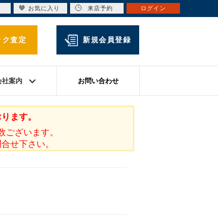
お気に入り
来店予約
ログイン
ック査定
新規会員登録
会社案内
お問い合わせ
おります。
数ございます。
問合せ下さい。