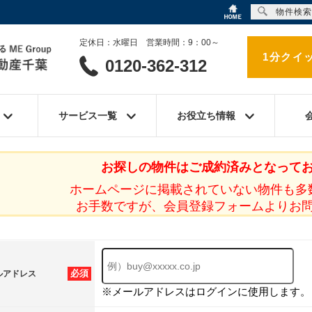
物件検索
定休日：水曜日 営業時間：9：00～
1分クイ
0120-362-312
サービス一覧
お役立ち情報
お探しの物件はご成約済みとなって
ホームページに掲載されていない物件も多
お手数ですが、会員登録フォームよりお
必須
ルアドレス
※メールアドレスはログインに使用します。