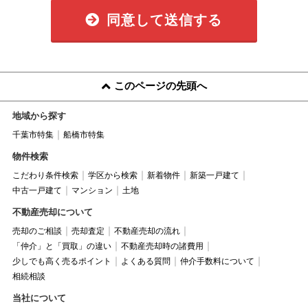
同意して送信する
このページの先頭へ
地域から探す
千葉市特集
船橋市特集
物件検索
こだわり条件検索
学区から検索
新着物件
新築一戸建て
中古一戸建て
マンション
土地
不動産売却について
売却のご相談
売却査定
不動産売却の流れ
「仲介」と「買取」の違い
不動産売却時の諸費用
少しでも高く売るポイント
よくある質問
仲介手数料について
相続相談
当社について