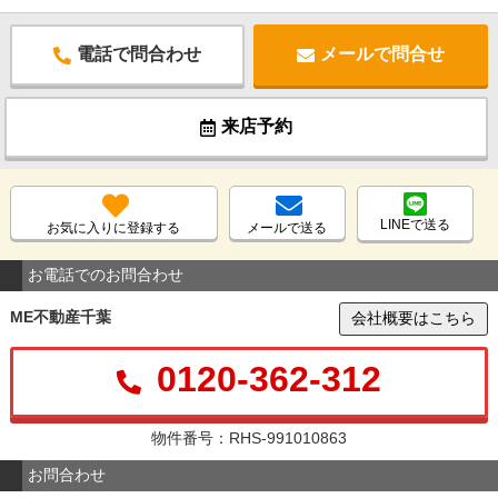
電話で問合わせ
メールで問合せ
来店予約
LINEで送る
お気に入りに登録する
メールで送る
お電話でのお問合わせ
ME不動産千葉
会社概要はこちら
0120-362-312
物件番号：RHS-991010863
お問合わせ