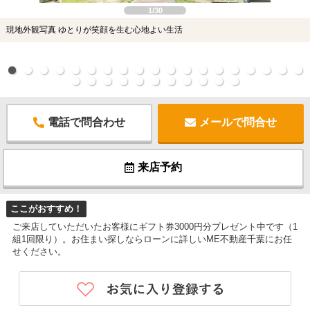
1/30
現地外観写真 ゆとりが笑顔を生む心地よい生活
電話で問合わせ
メールで問合せ
来店予約
ここがおすすめ！
ご来店していただいたお客様にギフト券3000円分プレゼント中です（1
組1回限り）。お住まい探しならローンに詳しいME不動産千葉にお任
せください。