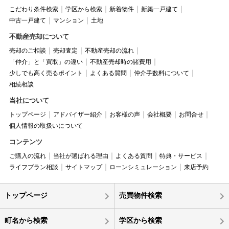
こだわり条件検索
学区から検索
新着物件
新築一戸建て
中古一戸建て
マンション
土地
不動産売却について
売却のご相談
売却査定
不動産売却の流れ
「仲介」と「買取」の違い
不動産売却時の諸費用
少しでも高く売るポイント
よくある質問
仲介手数料について
相続相談
当社について
トップページ
アドバイザー紹介
お客様の声
会社概要
お問合せ
個人情報の取扱いについて
コンテンツ
ご購入の流れ
当社が選ばれる理由
よくある質問
特典・サービス
ライフプラン相談
サイトマップ
ローンシミュレーション
来店予約
トップページ
売買物件検索
町名から検索
学区から検索