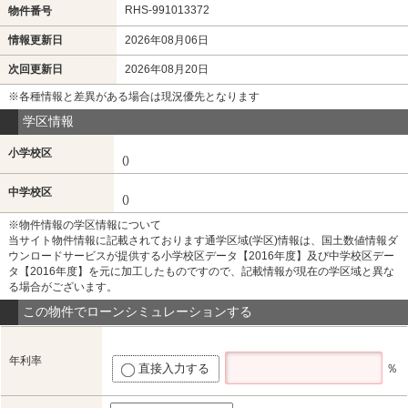
RHS-991013372
物件番号
情報更新日
2026年08月06日
次回更新日
2026年08月20日
※各種情報と差異がある場合は現況優先となります
学区情報
小学校区
()
中学校区
()
※物件情報の学区情報について
当サイト物件情報に記載されております通学区域(学区)情報は、国土数値情報ダ
ウンロードサービスが提供する小学校区データ【2016年度】及び中学校区デー
タ【2016年度】を元に加工したものですので、記載情報が現在の学区域と異な
る場合がございます。
この物件でローンシミュレーションする
年利率
直接入力する
％