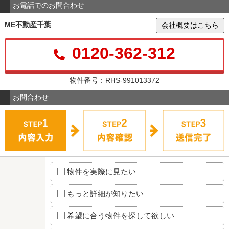
お電話でのお問合わせ
ME不動産千葉
会社概要はこちら
0120-362-312
物件番号：RHS-991013372
お問合わせ
物件を実際に見たい
もっと詳細が知りたい
希望に合う物件を探して欲しい