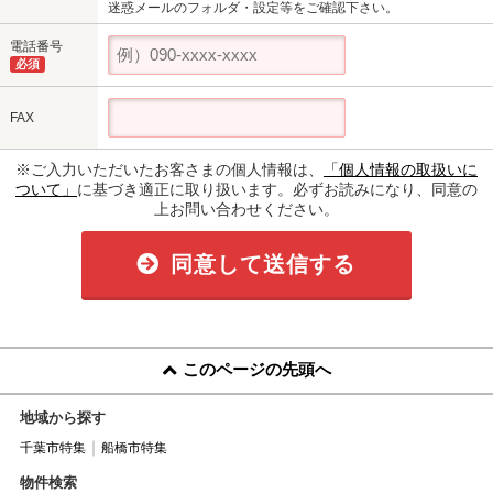
迷惑メールのフォルダ・設定等をご確認下さい。
電話番号
必須
FAX
※ご入力いただいたお客さまの個人情報は、
「個人情報の取扱いに
ついて」
に基づき適正に取り扱います。必ずお読みになり、同意の
上お問い合わせください。
同意して送信する
このページの先頭へ
地域から探す
千葉市特集
船橋市特集
物件検索