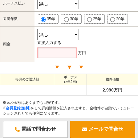
ボーナス払い
返済年数
35年
30年
25年
20年
直接入力する
頭金
万円
ボーナス
毎月のご返済額
物件価格
(×年2回)
2,990万円
※返済金額はあくまでも目安です。
※
会員登録(無料)
をして詳細情報を記入されますと、全物件が自動でシミュレー
ションされとても便利になります。
電話で問合わせ
メールで問合せ