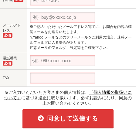
メールアド
※ご記入いただいたメールアドレス宛てに、お問合せ内容の確
レス
認メールをお送りいたします。
必須
※Yahoo!メールなどのフリーメールをご利用の場合、迷惑メー
ルフォルダに入る場合があります。
迷惑メールのフォルダ・設定等をご確認下さい。
電話番号
必須
FAX
※ご入力いただいたお客さまの個人情報は、
「個人情報の取扱いに
ついて」
に基づき適正に取り扱います。必ずお読みになり、同意の
上お問い合わせください。
同意して送信する