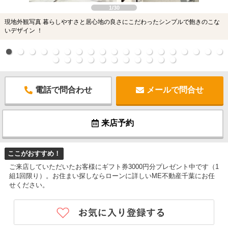
1/30
現地外観写真 暮らしやすさと居心地の良さにこだわったシンプルで飽きのこな
いデザイン ！
電話で問合わせ
メールで問合せ
来店予約
ここがおすすめ！
ご来店していただいたお客様にギフト券3000円分プレゼント中です（1
組1回限り）。お住まい探しならローンに詳しいME不動産千葉にお任
せください。