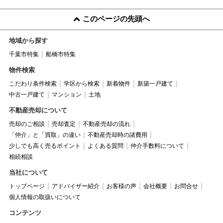
このページの先頭へ
地域から探す
千葉市特集
船橋市特集
物件検索
こだわり条件検索
学区から検索
新着物件
新築一戸建て
中古一戸建て
マンション
土地
不動産売却について
売却のご相談
売却査定
不動産売却の流れ
「仲介」と「買取」の違い
不動産売却時の諸費用
少しでも高く売るポイント
よくある質問
仲介手数料について
相続相談
当社について
トップページ
アドバイザー紹介
お客様の声
会社概要
お問合せ
個人情報の取扱いについて
コンテンツ