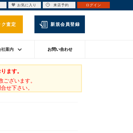
お気に入り
来店予約
ログイン
ック査定
新規会員登録
会社案内
お問い合わせ
おります。
数ございます。
問合せ下さい。