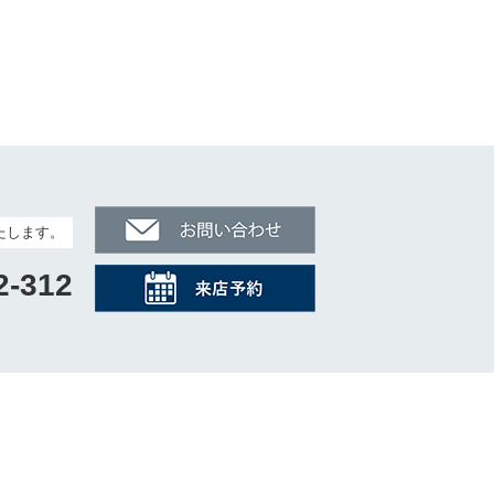
たします。
2-312