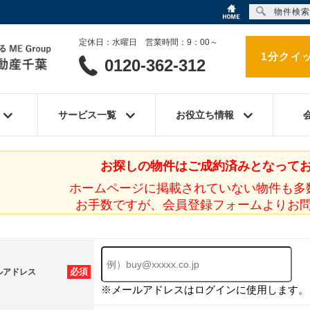
物件検索
定休日：水曜日 営業時間：9：00～
1分クイ
0120-362-312
サービス一覧
お役立ち情報
お探しの物件はご成約済みとなって
ホームページに掲載されていない物件も多
お手数ですが、会員登録フォームよりお
必須
ルアドレス
※メールアドレスはログインに使用します。