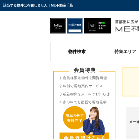
該当する物件は存在しません｜ME不動産千葉
物件検索
特集エリア
メー