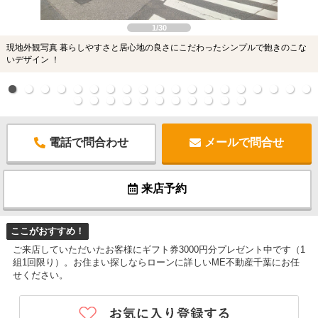
1/30
現地外観写真 暮らしやすさと居心地の良さにこだわったシンプルで飽きのこな
いデザイン ！
電話で問合わせ
メールで問合せ
来店予約
ここがおすすめ！
ご来店していただいたお客様にギフト券3000円分プレゼント中です（1
組1回限り）。お住まい探しならローンに詳しいME不動産千葉にお任
せください。