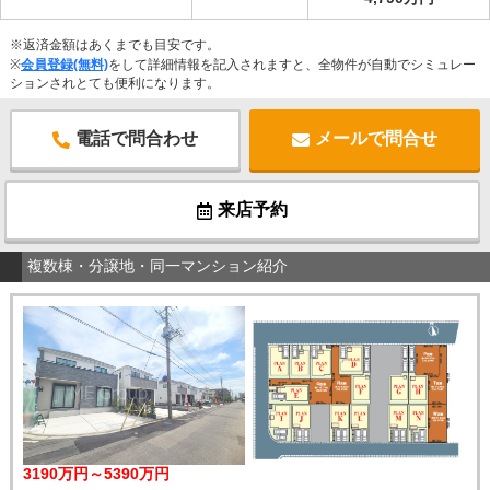
※返済金額はあくまでも目安です。
※
会員登録(無料)
をして詳細情報を記入されますと、全物件が自動でシミュレー
ションされとても便利になります。
電話で問合わせ
メールで問合せ
来店予約
複数棟・分譲地・同一マンション紹介
3190万円～5390万円