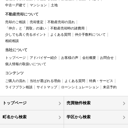
中古一戸建て
マンション
土地
不動産売却について
売却のご相談
売却査定
不動産売却の流れ
「仲介」と「買取」の違い
不動産売却時の諸費用
少しでも高く売るポイント
よくある質問
仲介手数料について
相続相談
当社について
トップページ
アドバイザー紹介
お客様の声
会社概要
お問合せ
個人情報の取扱いについて
コンテンツ
ご購入の流れ
当社が選ばれる理由
よくある質問
特典・サービス
ライフプラン相談
サイトマップ
ローンシミュレーション
来店予約
トップページ
売買物件検索
町名から検索
学区から検索