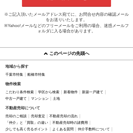
※ご記入頂いたメールアドレス宛てに、お問合せ内容の確認メール
をお送りいたします。
※Yahoo!メールなどのフリーメールをご利用の場合、迷惑メールフ
ォルダに入る場合があります。
このページの先頭へ
地域から探す
千葉市特集
船橋市特集
物件検索
こだわり条件検索
学区から検索
新着物件
新築一戸建て
中古一戸建て
マンション
土地
不動産売却について
売却のご相談
売却査定
不動産売却の流れ
「仲介」と「買取」の違い
不動産売却時の諸費用
少しでも高く売るポイント
よくある質問
仲介手数料について