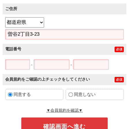
ご住所
電話番号
必須
-
-
会員規約をご確認の上チェックをしてください
必須
同意する
同意しない
▼会員規約を確認▼