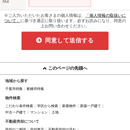
FAX
※ご入力いただいたお客さまの個人情報は、
「個人情報の取扱いに
ついて」
に基づき適正に取り扱います。必ずお読みになり、同意の
上お問い合わせください。
同意して送信する
このページの先頭へ
地域から探す
千葉市特集
船橋市特集
物件検索
こだわり条件検索
学区から検索
新着物件
新築一戸建て
中古一戸建て
マンション
土地
不動産売却について
売却のご相談
売却査定
不動産売却の流れ