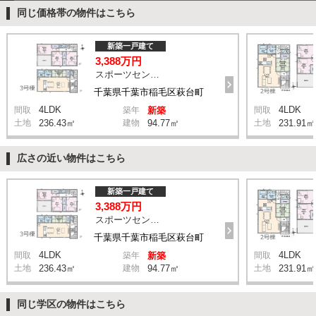
同じ価格帯の物件はこちら
新築一戸建て
3,388万円
スポーツセンター駅 徒歩11分
千葉県千葉市稲毛区萩台町
4LDK
4LDK
間取
築年
新築
間取
土地
236.43㎡
建物
94.77㎡
土地
231.91㎡
広さの近い物件はこちら
新築一戸建て
3,388万円
スポーツセンター駅 徒歩11分
千葉県千葉市稲毛区萩台町
4LDK
4LDK
間取
築年
新築
間取
土地
236.43㎡
建物
94.77㎡
土地
231.91㎡
同じ学区の物件はこちら