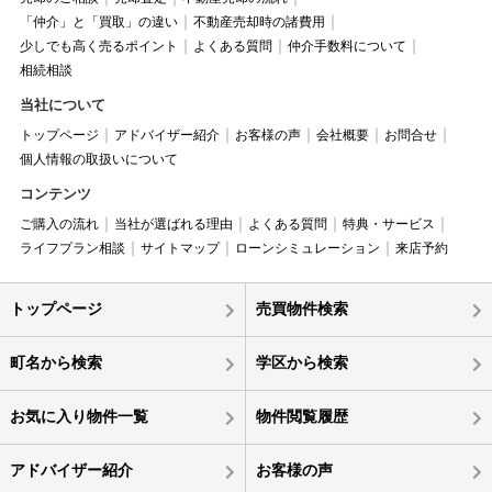
「仲介」と「買取」の違い
不動産売却時の諸費用
少しでも高く売るポイント
よくある質問
仲介手数料について
相続相談
当社について
トップページ
アドバイザー紹介
お客様の声
会社概要
お問合せ
個人情報の取扱いについて
コンテンツ
ご購入の流れ
当社が選ばれる理由
よくある質問
特典・サービス
ライフプラン相談
サイトマップ
ローンシミュレーション
来店予約
トップページ
売買物件検索
町名から検索
学区から検索
お気に入り物件一覧
物件閲覧履歴
アドバイザー紹介
お客様の声