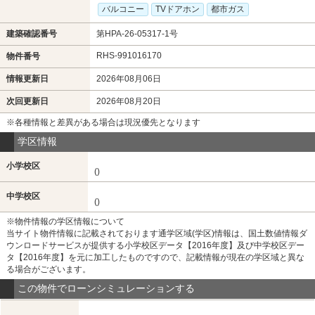
バルコニー
TVドアホン
都市ガス
建築確認番号
第HPA-26-05317-1号
RHS-991016170
物件番号
情報更新日
2026年08月06日
次回更新日
2026年08月20日
※各種情報と差異がある場合は現況優先となります
学区情報
小学校区
()
中学校区
()
※物件情報の学区情報について
当サイト物件情報に記載されております通学区域(学区)情報は、国土数値情報ダ
ウンロードサービスが提供する小学校区データ【2016年度】及び中学校区デー
タ【2016年度】を元に加工したものですので、記載情報が現在の学区域と異な
る場合がございます。
この物件でローンシミュレーションする