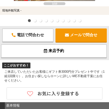
1/10
現地外観写真 -
電話で問合わせ
メールで問合せ
来店予約
ここがおすすめ！
ご来店していただいたお客様にギフト券3000円分プレゼント中です（1
組1回限り）。お住まい探しならローンに詳しいME不動産千葉にお任
せください。
基本情報