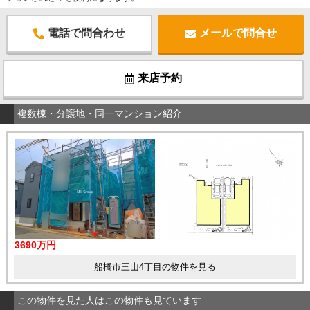
電話で問合わせ
メールで問合せ
来店予約
複数棟・分譲地・同一マンション紹介
3690万円
船橋市三山4丁目の物件を見る
この物件を見た人はこの物件も見ています