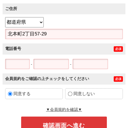
ご住所
電話番号
必須
-
-
会員規約をご確認の上チェックをしてください
必須
同意する
同意しない
▼会員規約を確認▼