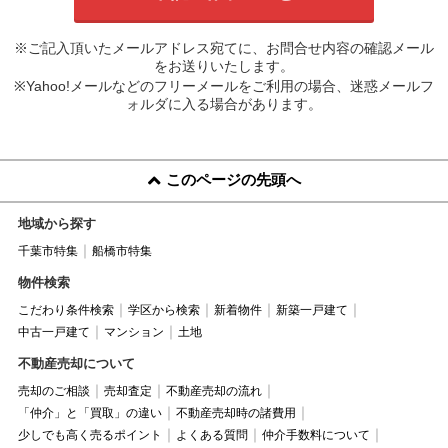
※ご記入頂いたメールアドレス宛てに、お問合せ内容の確認メール
をお送りいたします。
※Yahoo!メールなどのフリーメールをご利用の場合、迷惑メールフ
ォルダに入る場合があります。
このページの先頭へ
地域から探す
千葉市特集
船橋市特集
物件検索
こだわり条件検索
学区から検索
新着物件
新築一戸建て
中古一戸建て
マンション
土地
不動産売却について
売却のご相談
売却査定
不動産売却の流れ
「仲介」と「買取」の違い
不動産売却時の諸費用
少しでも高く売るポイント
よくある質問
仲介手数料について