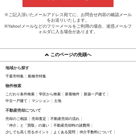
※ご記入頂いたメールアドレス宛てに、お問合せ内容の確認メール
をお送りいたします。
※Yahoo!メールなどのフリーメールをご利用の場合、迷惑メールフ
ォルダに入る場合があります。
このページの先頭へ
地域から探す
千葉市特集
船橋市特集
物件検索
こだわり条件検索
学区から検索
新着物件
新築一戸建て
中古一戸建て
マンション
土地
不動産売却について
売却のご相談
売却査定
不動産売却の流れ
「仲介」と「買取」の違い
不動産売却時の諸費用
少しでも高く売るポイント
よくある質問
仲介手数料について