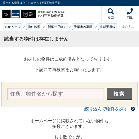
該当する物件は存在しません｜ME不動産千葉
TEL
検索
TOPページ
>
物件検索
>
新築一戸建て
>
千葉市若葉区
>
京成千原線
ご成約済み
該当する物件は存在しません
お探しの物件はご成約済みとなっております。
下記にて再検索をお願いたします。
絞り込んで物件を探す
ホームページに掲載されていない物件も
多数ございます。
お手数ですが、