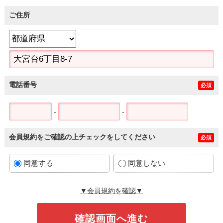
ご住所
電話番号
必須
-
-
会員規約をご確認の上チェックをしてください
必須
同意する
同意しない
▼会員規約を確認▼