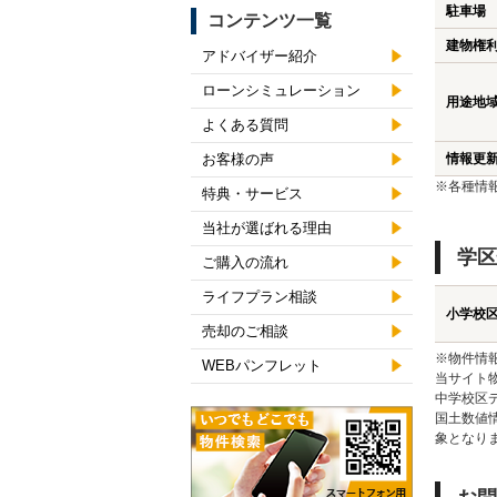
駐車場
コンテンツ一覧
建物権
アドバイザー紹介
ローンシミュレーション
用途地
よくある質問
お客様の声
情報更
※各種情
特典・サービス
当社が選ばれる理由
学区
ご購入の流れ
ライフプラン相談
小学校
売却のご相談
※物件情
WEBパンフレット
当サイト
中学校区
国土数値
象となり