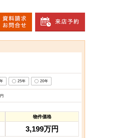
0年
25年
20年
円
物件価格
3,199万円