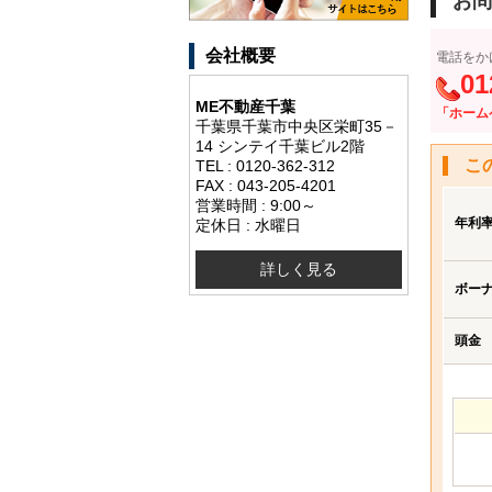
お問
会社概要
電話をか
01
ME不動産千葉
「ホーム
千葉県千葉市中央区栄町35－
14 シンテイ千葉ビル2階
こ
TEL : 0120-362-312
FAX : 043-205-4201
営業時間 : 9:00～
年利
定休日 : 水曜日
詳しく見る
ボー
頭金