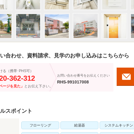
い合わせ、資料請求、見学のお申し込みはこちらから
ける（携帯･PHS可）
お問い合わせ番号をお伝えください
20-362-312
RHS-991017008
ページを見た」
とお伝え下さい。
ルスポイント
フローリング
給湯器
システムキッチン