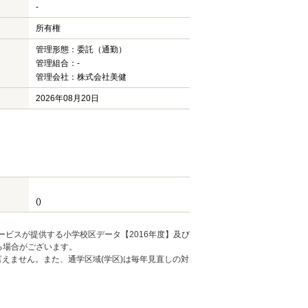
-
所有権
管理形態：委託（通勤）
管理組合：-
管理会社：株式会社美健
2026年08月20日
()
ービスが提供する小学校区データ【2016年度】及び
る場合がございます。
えません。また、通学区域(学区)は毎年見直しの対