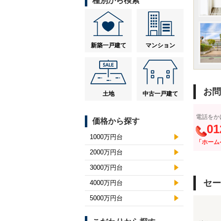
種別から検索
新築一戸建て
マンション
お問
土地
中古一戸建て
電話をか
価格から探す
01
1000万円台
「ホーム
2000万円台
3000万円台
セー
4000万円台
5000万円台