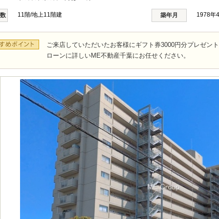
11階/地上11階建
1978年
階数
築年月
ご来店していただいたお客様にギフト券3000円分プレゼン
ローンに詳しいME不動産千葉にお任せください。