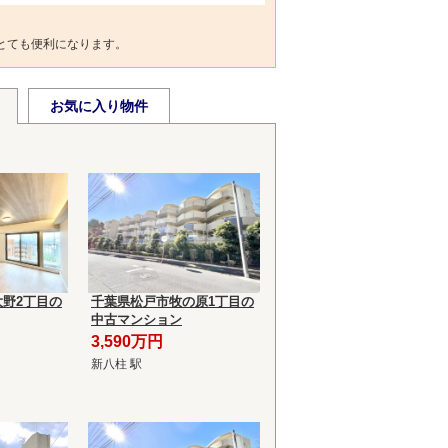
とても便利になります。
お気に入り物件
野2丁目の
千葉県松戸市牧の原1丁目の
中古マンション
3,590万円
新八柱 駅