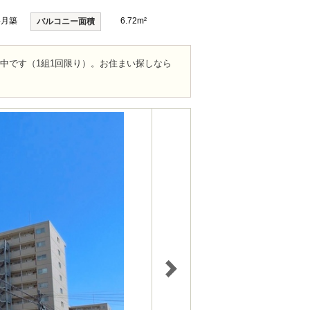
4月築
6.72m²
バルコニー面積
ト中です（1組1回限り）。お住まい探しなら