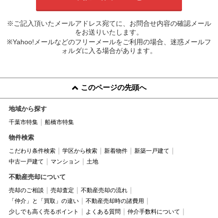
※ご記入頂いたメールアドレス宛てに、お問合せ内容の確認メール
をお送りいたします。
※Yahoo!メールなどのフリーメールをご利用の場合、迷惑メールフ
ォルダに入る場合があります。
このページの先頭へ
地域から探す
千葉市特集
船橋市特集
物件検索
こだわり条件検索
学区から検索
新着物件
新築一戸建て
中古一戸建て
マンション
土地
不動産売却について
売却のご相談
売却査定
不動産売却の流れ
「仲介」と「買取」の違い
不動産売却時の諸費用
少しでも高く売るポイント
よくある質問
仲介手数料について