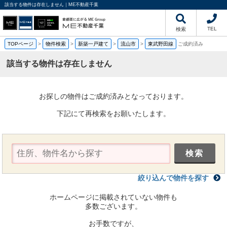
該当する物件は存在しません｜ME不動産千葉
TEL
検索
TOPページ
>
物件検索
>
新築一戸建て
>
流山市
>
東武野田線
ご成約済み
該当する物件は存在しません
お探しの物件はご成約済みとなっております。
下記にて再検索をお願いたします。
絞り込んで物件を探す
ホームページに掲載されていない物件も
多数ございます。
お手数ですが、