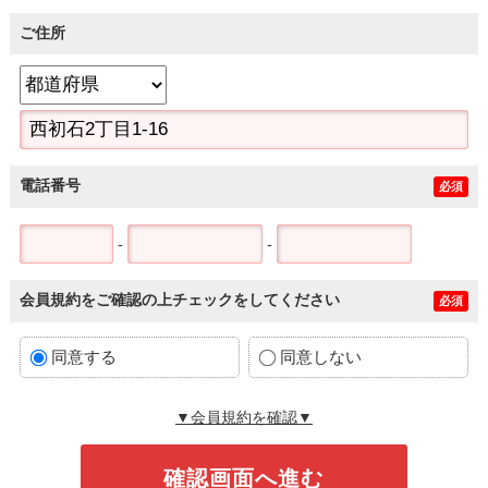
ご住所
電話番号
必須
-
-
会員規約をご確認の上チェックをしてください
必須
同意する
同意しない
▼会員規約を確認▼