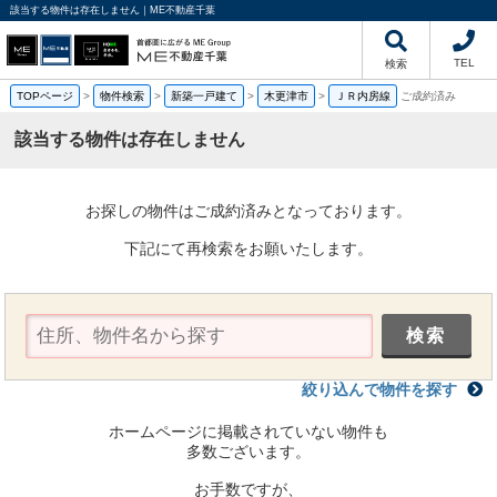
該当する物件は存在しません｜ME不動産千葉
TEL
検索
TOPページ
>
物件検索
>
新築一戸建て
>
木更津市
>
ＪＲ内房線
ご成約済み
該当する物件は存在しません
お探しの物件はご成約済みとなっております。
下記にて再検索をお願いたします。
絞り込んで物件を探す
ホームページに掲載されていない物件も
多数ございます。
お手数ですが、