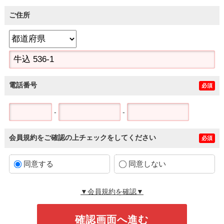
ご住所
電話番号
必須
-
-
会員規約をご確認の上チェックをしてください
必須
同意する
同意しない
▼会員規約を確認▼