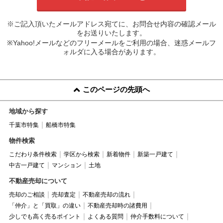
※ご記入頂いたメールアドレス宛てに、お問合せ内容の確認メール
をお送りいたします。
※Yahoo!メールなどのフリーメールをご利用の場合、迷惑メールフ
ォルダに入る場合があります。
このページの先頭へ
地域から探す
千葉市特集
船橋市特集
物件検索
こだわり条件検索
学区から検索
新着物件
新築一戸建て
中古一戸建て
マンション
土地
不動産売却について
売却のご相談
売却査定
不動産売却の流れ
「仲介」と「買取」の違い
不動産売却時の諸費用
少しでも高く売るポイント
よくある質問
仲介手数料について