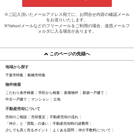
※ご記入頂いたメールアドレス宛てに、お問合せ内容の確認メール
をお送りいたします。
※Yahoo!メールなどのフリーメールをご利用の場合、迷惑メールフ
ォルダに入る場合があります。
このページの先頭へ
地域から探す
千葉市特集
船橋市特集
物件検索
こだわり条件検索
学区から検索
新着物件
新築一戸建て
中古一戸建て
マンション
土地
不動産売却について
売却のご相談
売却査定
不動産売却の流れ
「仲介」と「買取」の違い
不動産売却時の諸費用
少しでも高く売るポイント
よくある質問
仲介手数料について