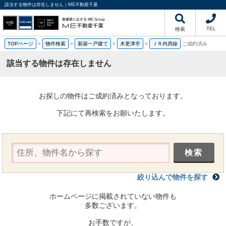
該当する物件は存在しません｜ME不動産千葉
TEL
検索
TOPページ
>
物件検索
>
新築一戸建て
>
木更津市
>
ＪＲ内房線
ご成約済み
該当する物件は存在しません
お探しの物件はご成約済みとなっております。
下記にて再検索をお願いたします。
絞り込んで物件を探す
ホームページに掲載されていない物件も
多数ございます。
お手数ですが、