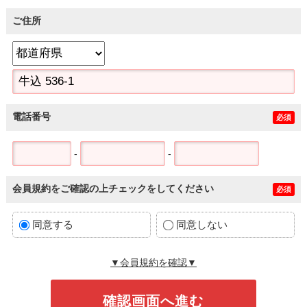
ご住所
電話番号
必須
-
-
会員規約をご確認の上チェックをしてください
必須
同意する
同意しない
▼会員規約を確認▼