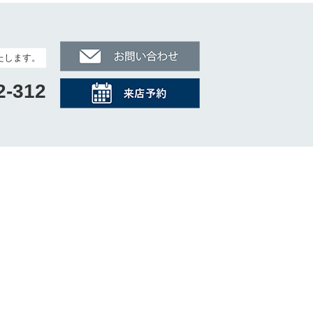
たします。
2-312