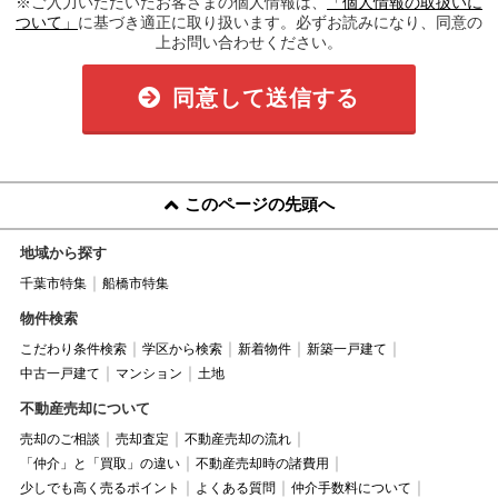
※ご入力いただいたお客さまの個人情報は、
「個人情報の取扱いに
ついて」
に基づき適正に取り扱います。必ずお読みになり、同意の
上お問い合わせください。
同意して送信する
このページの先頭へ
地域から探す
千葉市特集
船橋市特集
物件検索
こだわり条件検索
学区から検索
新着物件
新築一戸建て
中古一戸建て
マンション
土地
不動産売却について
売却のご相談
売却査定
不動産売却の流れ
「仲介」と「買取」の違い
不動産売却時の諸費用
少しでも高く売るポイント
よくある質問
仲介手数料について