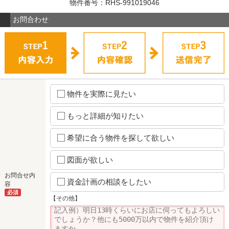
物件番号：RHS-991019046
お問合わせ
物件を実際に見たい
もっと詳細が知りたい
希望に合う物件を探して欲しい
図面が欲しい
お問合せ内
資金計画の相談をしたい
容
必須
【その他】