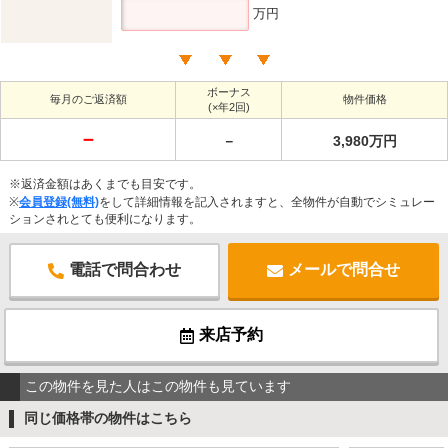
万円
ボーナス
毎月のご返済額
物件価格
(×年2回)
－
－
3,980万円
※返済金額はあくまでも目安です。
※
会員登録(無料)
をして詳細情報を記入されますと、全物件が自動でシミュレー
ションされとても便利になります。
電話で問合わせ
メールで問合せ
来店予約
この物件を見た人はこの物件も見ています
同じ価格帯の物件はこちら