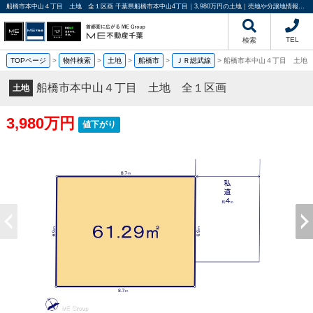
船橋市本中山４丁目 土地 全１区画 千葉県船橋市本中山4丁目｜3,980万円の土地｜売地や分譲地情報｜ME不動産千葉
TEL
検索
TOPページ
>
物件検索
>
土地
>
船橋市
>
ＪＲ総武線
>
船橋市本中山４丁目 土地
船橋市本中山４丁目 土地 全１区画
土地
3,980万円
値下がり