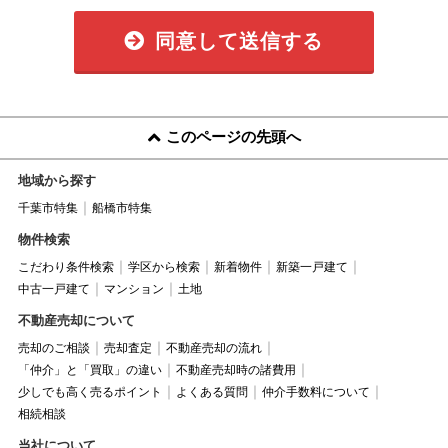
同意して送信する
このページの先頭へ
地域から探す
千葉市特集
船橋市特集
物件検索
こだわり条件検索
学区から検索
新着物件
新築一戸建て
中古一戸建て
マンション
土地
不動産売却について
売却のご相談
売却査定
不動産売却の流れ
「仲介」と「買取」の違い
不動産売却時の諸費用
少しでも高く売るポイント
よくある質問
仲介手数料について
相続相談
当社について