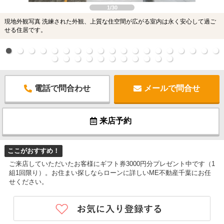
1/30
現地外観写真 洗練された外観、上質な住空間が広がる室内は永く安心して過ご
せる住居です。
電話で問合わせ
メールで問合せ
来店予約
ここがおすすめ！
ご来店していただいたお客様にギフト券3000円分プレゼント中です（1
組1回限り）。お住まい探しならローンに詳しいME不動産千葉にお任
せください。