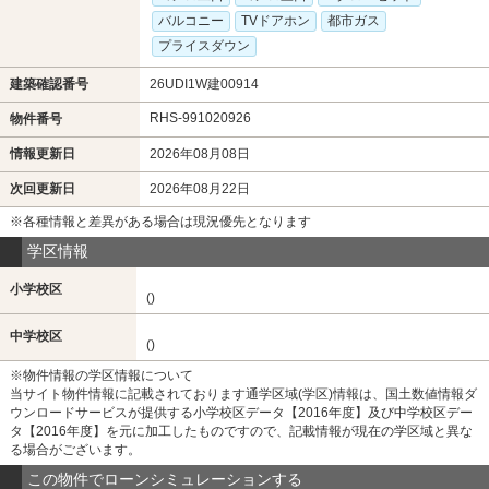
バルコニー
TVドアホン
都市ガス
プライスダウン
建築確認番号
26UDI1W建00914
RHS-991020926
物件番号
情報更新日
2026年08月08日
次回更新日
2026年08月22日
※各種情報と差異がある場合は現況優先となります
学区情報
小学校区
()
中学校区
()
※物件情報の学区情報について
当サイト物件情報に記載されております通学区域(学区)情報は、国土数値情報ダ
ウンロードサービスが提供する小学校区データ【2016年度】及び中学校区デー
タ【2016年度】を元に加工したものですので、記載情報が現在の学区域と異な
る場合がございます。
この物件でローンシミュレーションする