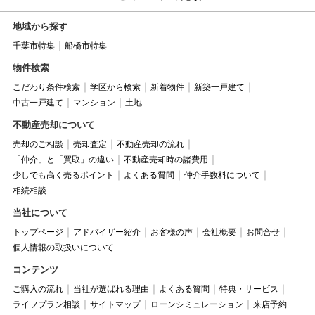
地域から探す
千葉市特集
船橋市特集
物件検索
こだわり条件検索
学区から検索
新着物件
新築一戸建て
中古一戸建て
マンション
土地
不動産売却について
売却のご相談
売却査定
不動産売却の流れ
「仲介」と「買取」の違い
不動産売却時の諸費用
少しでも高く売るポイント
よくある質問
仲介手数料について
相続相談
当社について
トップページ
アドバイザー紹介
お客様の声
会社概要
お問合せ
個人情報の取扱いについて
コンテンツ
ご購入の流れ
当社が選ばれる理由
よくある質問
特典・サービス
ライフプラン相談
サイトマップ
ローンシミュレーション
来店予約