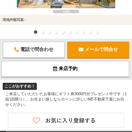
1/10
現地外観写真 -
電話で問合わせ
メールで問合せ
来店予約
ここがおすすめ！
ご来店していただいたお客様にギフト券3000円分プレゼント中です（1
組1回限り）。お住まい探しならローンに詳しいME不動産千葉にお任
せください。