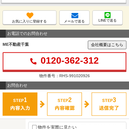
LINEで送る
お気に入りに登録する
メールで送る
お電話でのお問合わせ
ME不動産千葉
会社概要はこちら
0120-362-312
物件番号：RHS-991020926
お問合わせ
物件を実際に見たい