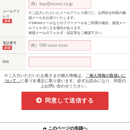
メールアド
※ご記入いただいたメールアドレス宛てに、お問合せ内容の確
レス
認メールをお送りいたします。
必須
※Yahoo!メールなどのフリーメールをご利用の場合、迷惑メー
ルフォルダに入る場合があります。
迷惑メールのフォルダ・設定等をご確認下さい。
電話番号
必須
FAX
※ご入力いただいたお客さまの個人情報は、
「個人情報の取扱いに
ついて」
に基づき適正に取り扱います。必ずお読みになり、同意の
上お問い合わせください。
同意して送信する
このページの先頭へ