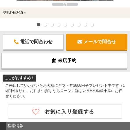
1/9
現地外観写真 -
電話で問合わせ
メールで問合せ
来店予約
ここがおすすめ！
ご来店していただいたお客様にギフト券3000円分プレゼント中です（1
組1回限り）。お住まい探しならローンに詳しいME不動産千葉にお任
せください。
基本情報