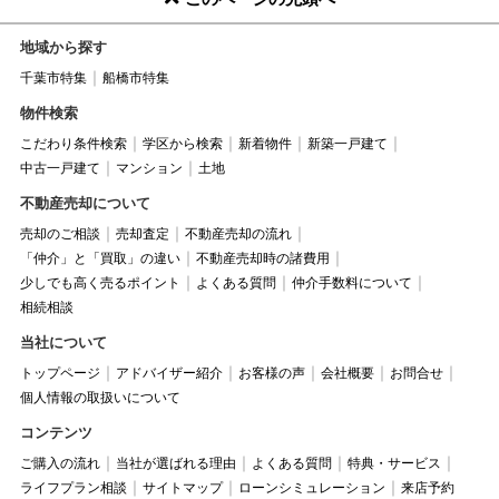
地域から探す
千葉市特集
船橋市特集
物件検索
こだわり条件検索
学区から検索
新着物件
新築一戸建て
中古一戸建て
マンション
土地
不動産売却について
売却のご相談
売却査定
不動産売却の流れ
「仲介」と「買取」の違い
不動産売却時の諸費用
少しでも高く売るポイント
よくある質問
仲介手数料について
相続相談
当社について
トップページ
アドバイザー紹介
お客様の声
会社概要
お問合せ
個人情報の取扱いについて
コンテンツ
ご購入の流れ
当社が選ばれる理由
よくある質問
特典・サービス
ライフプラン相談
サイトマップ
ローンシミュレーション
来店予約