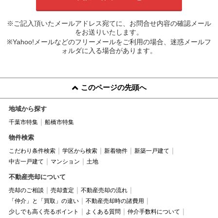
※ご記入頂いたメールアドレス宛てに、お問合せ内容の確認メール
をお送りいたします。
※Yahoo!メールなどのフリーメールをご利用の場合、迷惑メールフ
ォルダに入る場合があります。
このページの先頭へ
地域から探す
千葉市特集
船橋市特集
物件検索
こだわり条件検索
学区から検索
新着物件
新築一戸建て
中古一戸建て
マンション
土地
不動産売却について
売却のご相談
売却査定
不動産売却の流れ
「仲介」と「買取」の違い
不動産売却時の諸費用
少しでも高く売るポイント
よくある質問
仲介手数料について