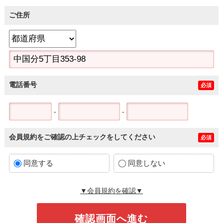
ご住所
電話番号
必須
-
-
会員規約をご確認の上チェックをしてください
必須
同意する
同意しない
▼会員規約を確認▼