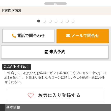
1/7
区画図 区画図
電話で問合わせ
メールで問合せ
来店予約
ここがおすすめ！
ご来店していただいたお客様にギフト券3000円分プレゼント中です（1
組1回限り）。お住まい探しならローンに詳しいME不動産千葉にお任
せください。
基本情報