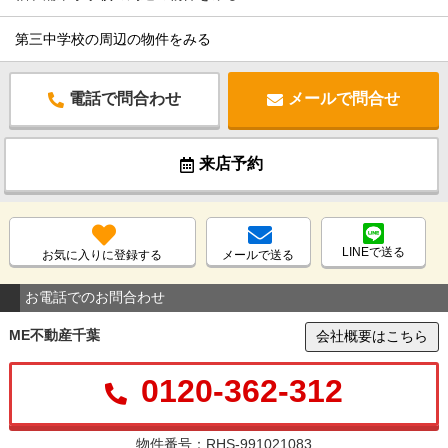
第三中学校の周辺の物件をみる
電話で問合わせ
メールで問合せ
来店予約
LINEで送る
お気に入りに登録する
メールで送る
お電話でのお問合わせ
ME不動産千葉
会社概要はこちら
0120-362-312
物件番号：RHS-991021083