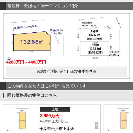
複数棟・分譲地・同一マンション紹介
4200万円～4400万円
習志野市袖ケ浦4丁目の物件を見る
この物件を見た人はこの物件も見ています
同じ価格帯の物件はこちら
土地
3,999万円
松戸新田駅 徒歩11分
千葉県松戸市上本郷