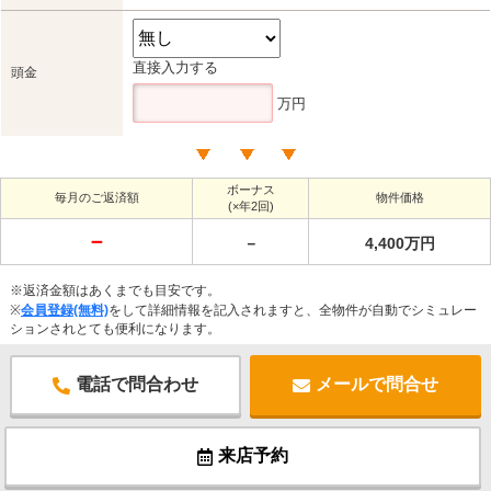
直接入力する
頭金
万円
ボーナス
毎月のご返済額
物件価格
(×年2回)
－
－
4,400万円
※返済金額はあくまでも目安です。
※
会員登録(無料)
をして詳細情報を記入されますと、全物件が自動でシミュレー
ションされとても便利になります。
電話で問合わせ
メールで問合せ
来店予約