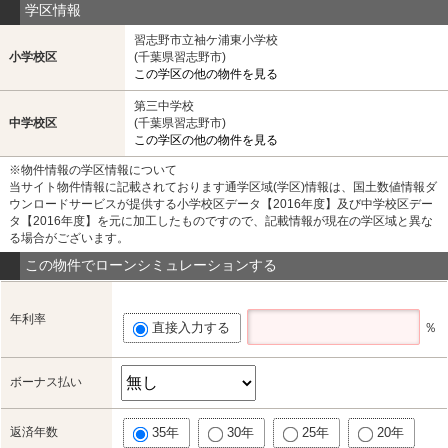
学区情報
習志野市立袖ケ浦東小学校
小学校区
(千葉県習志野市)
この学区の他の物件を見る
第三中学校
中学校区
(千葉県習志野市)
この学区の他の物件を見る
※物件情報の学区情報について
当サイト物件情報に記載されております通学区域(学区)情報は、国土数値情報ダ
ウンロードサービスが提供する小学校区データ【2016年度】及び中学校区デー
タ【2016年度】を元に加工したものですので、記載情報が現在の学区域と異な
る場合がございます。
この物件でローンシミュレーションする
年利率
直接入力する
％
ボーナス払い
返済年数
35年
30年
25年
20年