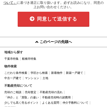
ついて」
に基づき適正に取り扱います。必ずお読みになり、同意の
上お問い合わせください。
同意して送信する
このページの先頭へ
地域から探す
千葉市特集
船橋市特集
物件検索
こだわり条件検索
学区から検索
新着物件
新築一戸建て
中古一戸建て
マンション
土地
不動産売却について
売却のご相談
売却査定
不動産売却の流れ
「仲介」と「買取」の違い
不動産売却時の諸費用
少しでも高く売るポイント
よくある質問
仲介手数料について