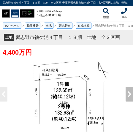
習志野市袖ケ浦４丁目 １８期 土地 全２区画 千葉県習志野市袖ケ浦4丁目｜4,400万円の土地｜売地や分譲地情報｜ME不動産千葉
TEL
検索
TOPページ
>
物件検索
>
土地
>
習志野市
>
京成本線
>
習志野市袖ケ浦４丁目 １
習志野市袖ケ浦４丁目 １８期 土地 全２区画
土地
4,400万円