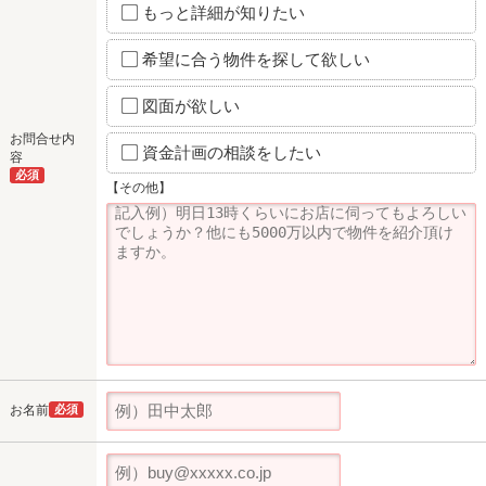
もっと詳細が知りたい
希望に合う物件を探して欲しい
図面が欲しい
お問合せ内
資金計画の相談をしたい
容
必須
【その他】
お名前
必須