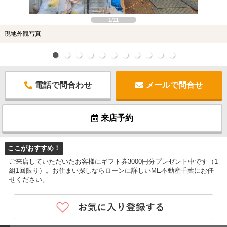
1/11
現地外観写真 -
電話で問合わせ
メールで問合せ
来店予約
ここがおすすめ！
ご来店していただいたお客様にギフト券3000円分プレゼント中です（1
組1回限り）。お住まい探しならローンに詳しいME不動産千葉にお任
せください。