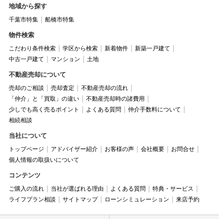
地域から探す
千葉市特集
船橋市特集
物件検索
こだわり条件検索
学区から検索
新着物件
新築一戸建て
中古一戸建て
マンション
土地
不動産売却について
売却のご相談
売却査定
不動産売却の流れ
「仲介」と「買取」の違い
不動産売却時の諸費用
少しでも高く売るポイント
よくある質問
仲介手数料について
相続相談
当社について
トップページ
アドバイザー紹介
お客様の声
会社概要
お問合せ
個人情報の取扱いについて
コンテンツ
ご購入の流れ
当社が選ばれる理由
よくある質問
特典・サービス
ライフプラン相談
サイトマップ
ローンシミュレーション
来店予約