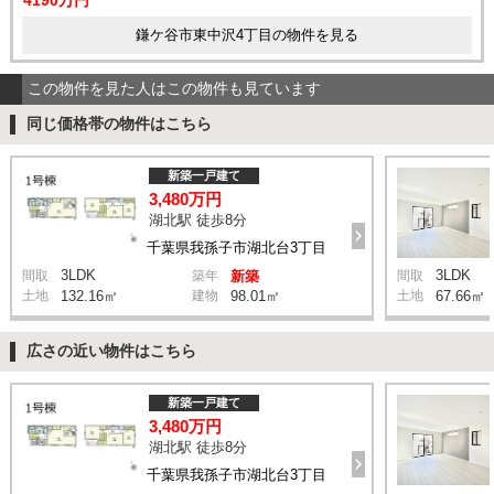
鎌ケ谷市東中沢4丁目の物件を見る
この物件を見た人はこの物件も見ています
同じ価格帯の物件はこちら
新築一戸建て
3,480万円
湖北駅 徒歩8分
千葉県我孫子市湖北台3丁目
3LDK
3LDK
間取
築年
新築
間取
土地
132.16㎡
建物
98.01㎡
土地
67.66㎡
広さの近い物件はこちら
新築一戸建て
3,480万円
湖北駅 徒歩8分
千葉県我孫子市湖北台3丁目