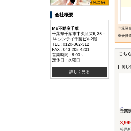
会社概要
ME不動産千葉
※返済
千葉県千葉市中央区栄町35－
※
会員登
14 シンテイ千葉ビル2階
TEL : 0120-362-312
FAX : 043-205-4201
こち
営業時間 : 9:00～
定休日 : 水曜日
同じ
詳しく見る
千葉県
3,9
松戸新