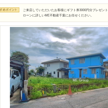
ご来店していただいたお客様にギフト券3000円分プレゼン
ローンに詳しいME不動産千葉にお任せください。