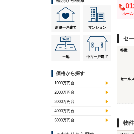
種別から検索
01
「ホーム
新築一戸建て
マンション
セー
特徴
土地
中古一戸建て
価格から探す
セール
1000万円台
2000万円台
3000万円台
4000万円台
5000万円台
物件