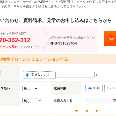
情報ダウンロードサービスのWEBサイト上で記述通り、データは必ずしも正確とは言
ますので、そちらを踏まえ学区情報は参考としてご活用下さい。
い合わせ、資料請求、見学のお申し込みはこちらから
ける（携帯･PHS可）
お問い合わせ番号をお伝えください
20-362-312
RHS-991023454
ページを見た」
とお伝え下さい。
の物件でローンシミュレーションする
率
直接入力する
％
ナス払い
返済年数
35年
3
直接入力する
万