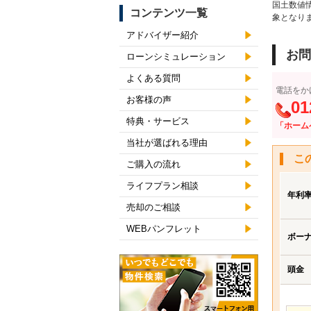
国土数値
コンテンツ一覧
象となり
アドバイザー紹介
お問
ローンシミュレーション
よくある質問
電話をか
お客様の声
01
特典・サービス
「ホーム
当社が選ばれる理由
こ
ご購入の流れ
ライフプラン相談
年利
売却のご相談
WEBパンフレット
ボー
頭金