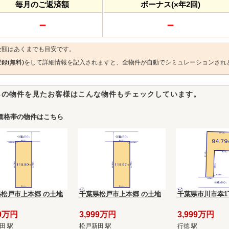
毎月のご返済額
ボーナス(×年2回)
－
－
金額はあくまでも目安です。
録(無料)
をして詳細情報を記入されますと、全物件が自動でシミュレーションされ
らの物件を見たお客様はこんな物件もチェックしています。
価格帯の物件はこちら
松戸市上本郷 の土地
千葉県松戸市上本郷 の土地
千葉県市川市幸1
99万円
3,999万円
3,999万円
田 駅
松戸新田 駅
行徳 駅