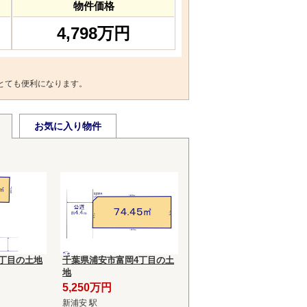
物件価格
4,798万円
とても便利になります。
お気に入り物件
丁目の土地
千葉県浦安市富岡4丁目の土
地
5,250万円
新浦安 駅