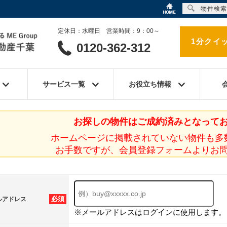
物件検索
定休日：水曜日 営業時間：9：00～
1分クイ
0120-362-312
サービス一覧
お役立ち情報
お探しの物件はご成約済みとなって
ホームページに掲載されていない物件も多
お手数ですが、会員登録フォームよりお
必須
ルアドレス
※メールアドレスはログインに使用します。