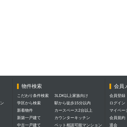
物件検索
会員
こだわり条件検索
3LDK以上家族向け
会員登録
ン
学区から検索
駅から徒歩15分以内
ログイン
新着物件
カースペース2台以上
マイペー
新築一戸建て
カウンターキッチン
会員規約
中古一戸建て
ペット相談可能マンション
退会