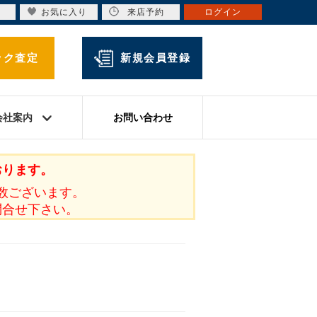
お気に入り
来店予約
ログイン
ック査定
新規会員登録
会社案内
お問い合わせ
おります。
数ございます。
問合せ下さい。