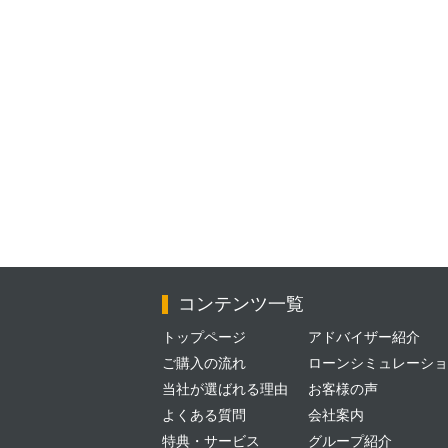
コンテンツ一覧
トップページ
アドバイザー紹介
ご購入の流れ
ローンシミュレーショ
当社が選ばれる理由
お客様の声
よくある質問
会社案内
特典・サービス
グループ紹介