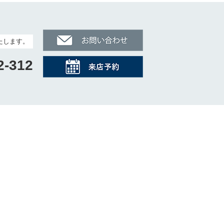
たします。
2-312