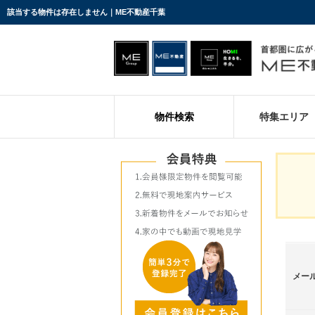
該当する物件は存在しません｜ME不動産千葉
物件検索
特集エリア
メー