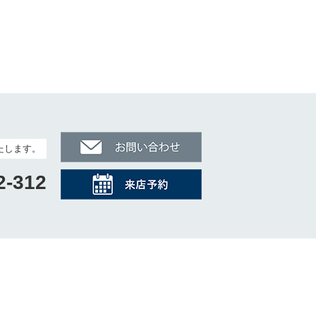
たします。
2-312