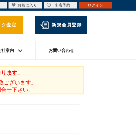
お気に入り
来店予約
ログイン
ック査定
新規会員登録
会社案内
お問い合わせ
おります。
数ございます。
問合せ下さい。