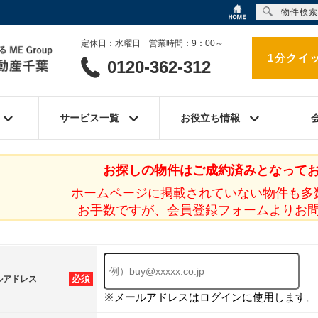
物件検索
定休日：水曜日 営業時間：9：00～
1分クイ
0120-362-312
サービス一覧
お役立ち情報
お探しの物件はご成約済みとなって
ホームページに掲載されていない物件も多
お手数ですが、会員登録フォームよりお
必須
ルアドレス
※メールアドレスはログインに使用します。