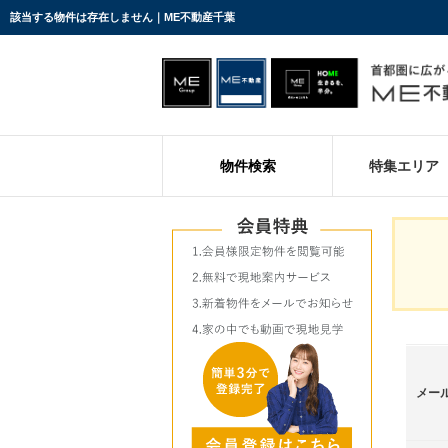
該当する物件は存在しません｜ME不動産千葉
物件検索
特集エリア
メー