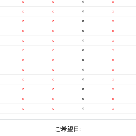
○
○
×
○
○
○
×
○
○
○
×
○
○
○
×
○
○
○
×
○
○
○
×
○
○
○
×
○
○
○
×
○
○
○
×
○
○
○
×
○
○
○
×
○
○
○
×
○
ご希望日: