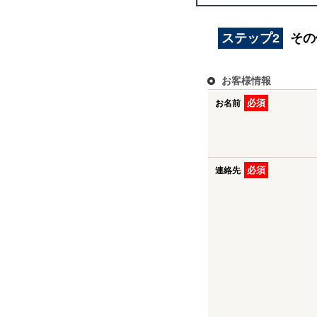
ステップ2
その
お客様情報
必須
お名前
必須
連絡先