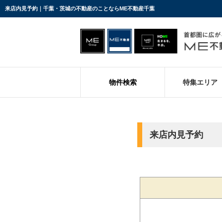
来店内見予約｜千葉・茨城の不動産のことならME不動産千葉
物件検索
特集エリア
来店内見予約