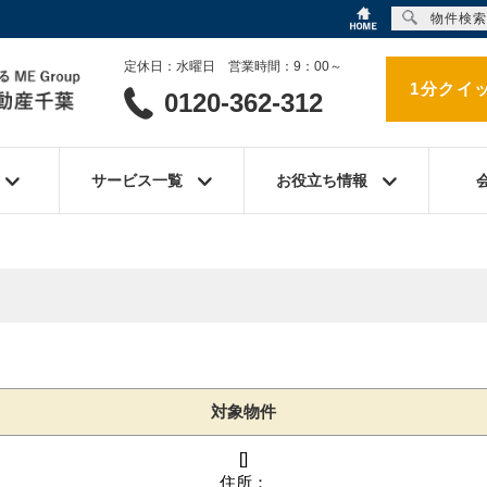
物件検索
定休日：水曜日 営業時間：9：00～
1分クイ
0120-362-312
サービス一覧
お役立ち情報
対象物件
[]
住所：