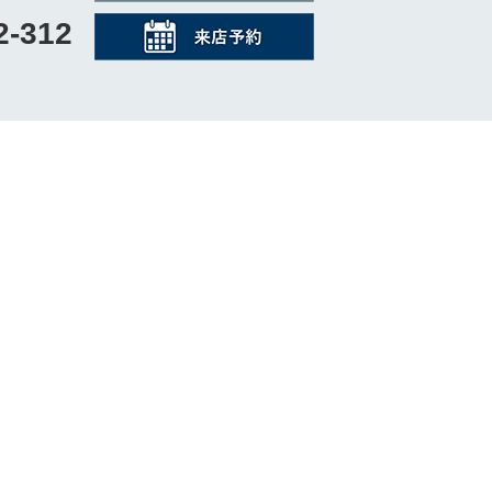
2-312