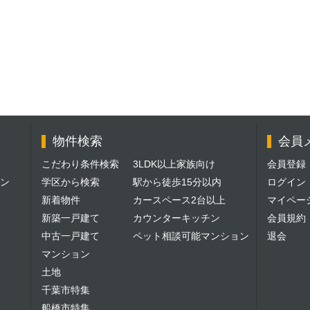
物件検索
会員
こだわり条件検索
3LDK以上家族向け
会員登録
ン
学区から検索
駅から徒歩15分以内
ログイン
新着物件
カースペース2台以上
マイペー
新築一戸建て
カウンターキッチン
会員規約
中古一戸建て
ペット相談可能マンション
退会
マンション
土地
千葉市特集
船橋市特集