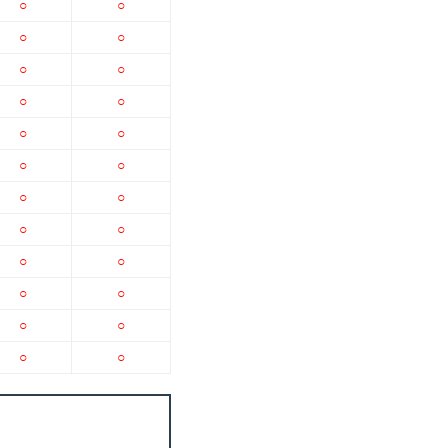
○
○
○
○
○
○
○
○
○
○
○
○
○
○
○
○
○
○
○
○
○
○
○
○