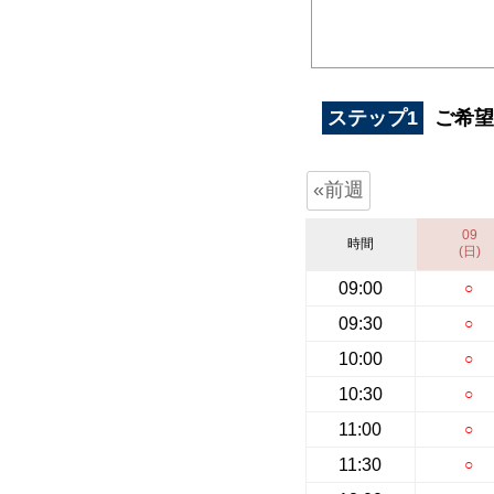
ステップ1
ご希望
«前週
09
時間
(日)
09:00
○
09:30
○
10:00
○
10:30
○
11:00
○
11:30
○