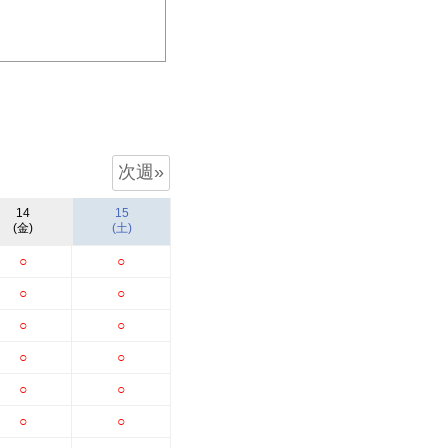
次週»
14
15
(金)
(土)
○
○
○
○
○
○
○
○
○
○
○
○