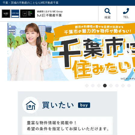
千葉・茨城の不動産のことならME不動産千葉
TEL
検索