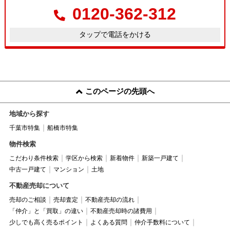
0120-362-312
タップで電話をかける
このページの先頭へ
地域から探す
千葉市特集
船橋市特集
物件検索
こだわり条件検索
学区から検索
新着物件
新築一戸建て
中古一戸建て
マンション
土地
不動産売却について
売却のご相談
売却査定
不動産売却の流れ
「仲介」と「買取」の違い
不動産売却時の諸費用
少しでも高く売るポイント
よくある質問
仲介手数料について