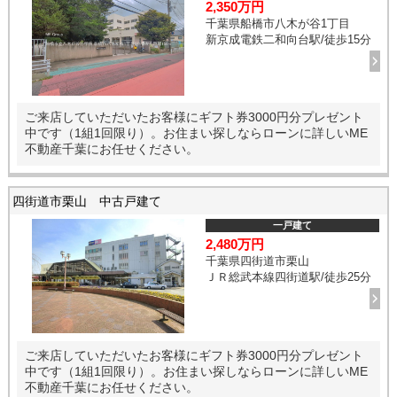
2,350万円
千葉県船橋市八木が谷1丁目
新京成電鉄二和向台駅/徒歩15分
ご来店していただいたお客様にギフト券3000円分プレゼント
中です（1組1回限り）。お住まい探しならローンに詳しいME
不動産千葉にお任せください。
四街道市栗山 中古戸建て
一戸建て
2,480万円
千葉県四街道市栗山
ＪＲ総武本線四街道駅/徒歩25分
ご来店していただいたお客様にギフト券3000円分プレゼント
中です（1組1回限り）。お住まい探しならローンに詳しいME
不動産千葉にお任せください。