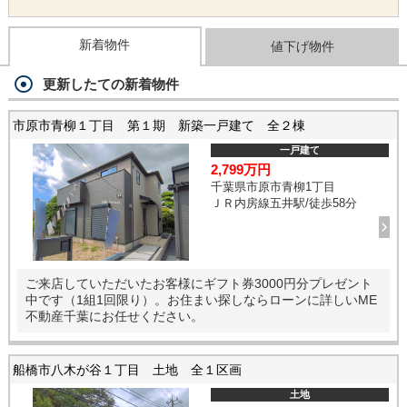
新着物件
値下げ物件
更新したての新着物件
市原市青柳１丁目 第１期 新築一戸建て 全２棟
一戸建て
2,799万円
千葉県市原市青柳1丁目
ＪＲ内房線五井駅/徒歩58分
ご来店していただいたお客様にギフト券3000円分プレゼント
中です（1組1回限り）。お住まい探しならローンに詳しいME
不動産千葉にお任せください。
船橋市八木が谷１丁目 土地 全１区画
土地