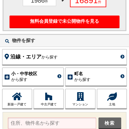
16891
1986
件
件
無料会員登録で未公開物件を見る
物件を探す
沿線・エリア
から探す
小・中学校区
町名
から探す
から探す
新築一戸建て
中古戸建て
マンション
土地