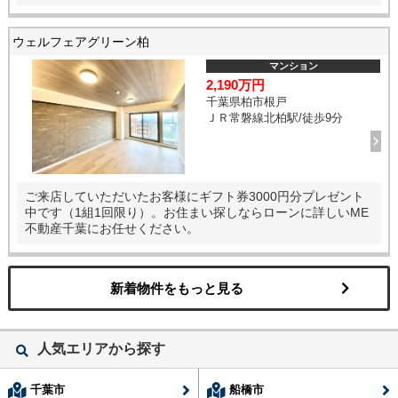
ウェルフェアグリーン柏
マンション
2,190万円
千葉県柏市根戸
ＪＲ常磐線北柏駅/徒歩9分
ご来店していただいたお客様にギフト券3000円分プレゼント
中です（1組1回限り）。お住まい探しならローンに詳しいME
不動産千葉にお任せください。
新着物件をもっと見る
人気エリアから探す
千葉市
船橋市