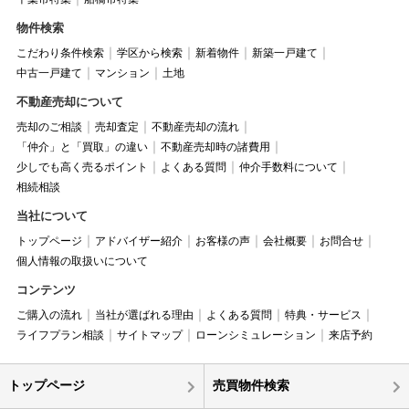
物件検索
こだわり条件検索
学区から検索
新着物件
新築一戸建て
中古一戸建て
マンション
土地
不動産売却について
売却のご相談
売却査定
不動産売却の流れ
「仲介」と「買取」の違い
不動産売却時の諸費用
少しでも高く売るポイント
よくある質問
仲介手数料について
相続相談
当社について
トップページ
アドバイザー紹介
お客様の声
会社概要
お問合せ
個人情報の取扱いについて
コンテンツ
ご購入の流れ
当社が選ばれる理由
よくある質問
特典・サービス
ライフプラン相談
サイトマップ
ローンシミュレーション
来店予約
トップページ
売買物件検索