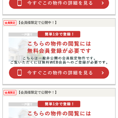
【会員様限定で公開中！】
会員限定
【会員様限定で公開中！】
会員限定