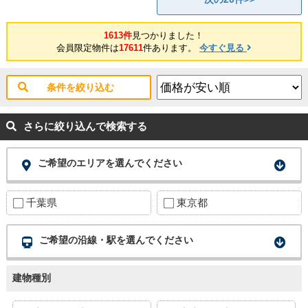
1613件
見つかりました！
会員限定物件は
17611
件あります。
今すぐ見る
条件を絞り込む
さらに絞り込んで検索する
ご希望のエリアを選んでください
千葉県
東京都
ご希望の沿線・駅を選んでください
建物種別