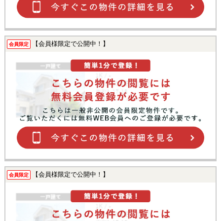
【会員様限定で公開中！】
会員限定
【会員様限定で公開中！】
会員限定