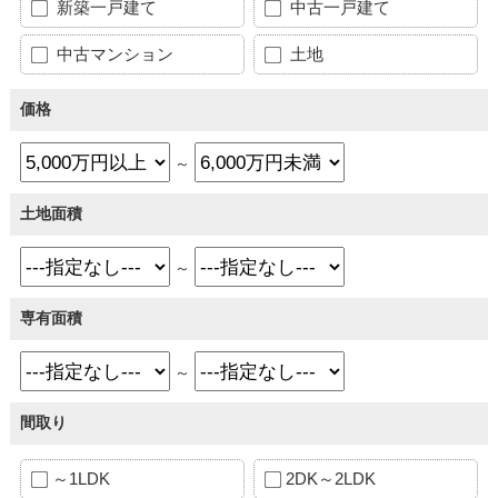
新築一戸建て
中古一戸建て
中古マンション
土地
価格
～
土地面積
～
専有面積
～
間取り
～1LDK
2DK～2LDK