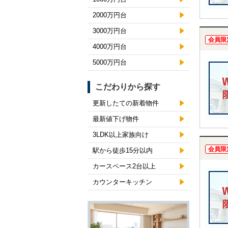
2000万円台
3000万円台
会員限
4000万円台
5000万円台
こだわりから探す
更新したての新着物件
最新値下げ物件
3LDK以上家族向け
会員限
駅から徒歩15分以内
カースペース2台以上
カウンターキッチン