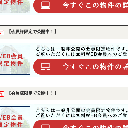
【会員様限定で公開中！】
定
【会員様限定で公開中！】
定