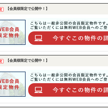
【会員様限定で公開中！】
定
【会員様限定で公開中！】
定