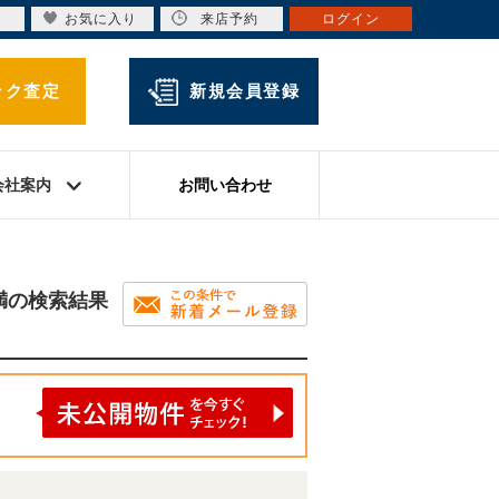
お気に入り
来店予約
ログイン
ック査定
新規会員登録
会社案内
お問い合わせ
満の検索結果