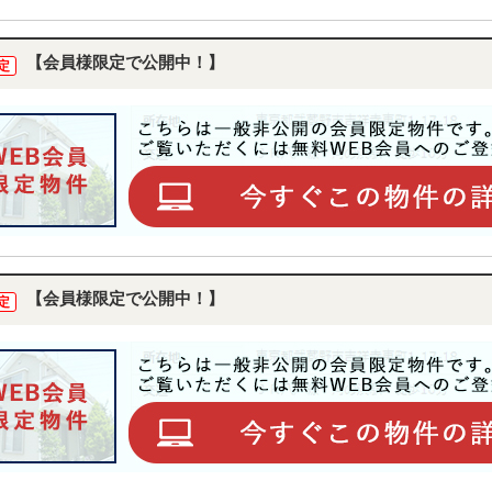
【会員様限定で公開中！】
定
【会員様限定で公開中！】
定