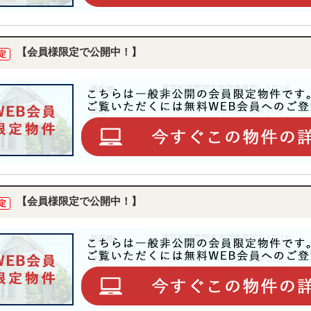
【会員様限定で公開中！】
定
【会員様限定で公開中！】
定