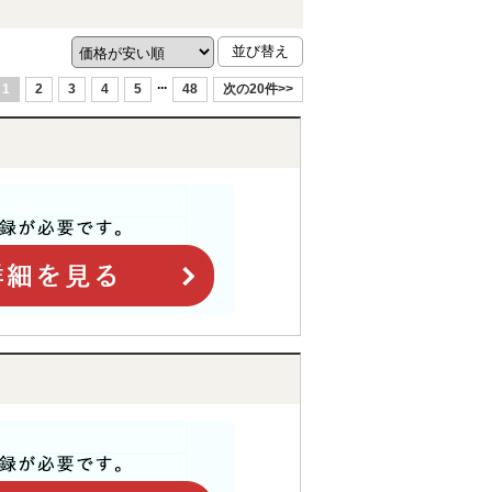
...
1
2
3
4
5
48
次の20件>>