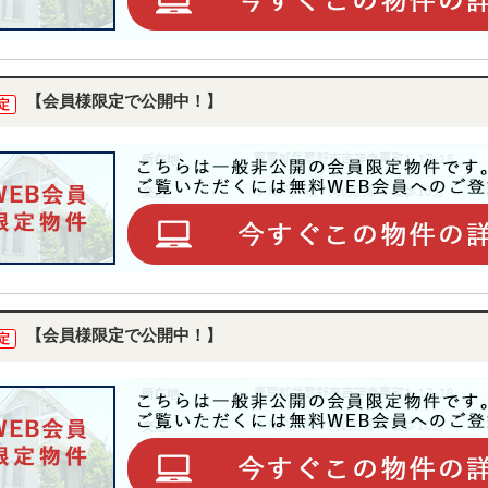
【会員様限定で公開中！】
定
【会員様限定で公開中！】
定