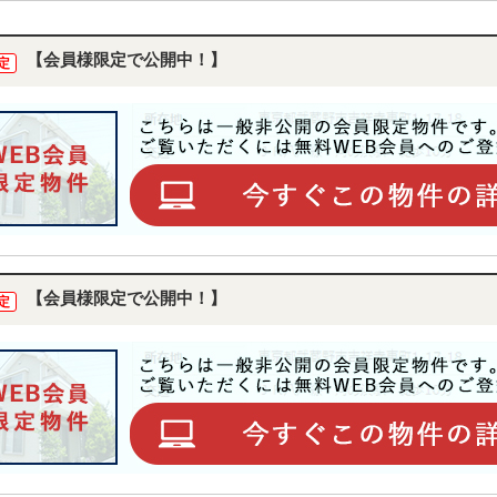
【会員様限定で公開中！】
定
【会員様限定で公開中！】
定