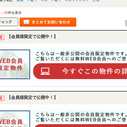
1～20
件を表示
【会員様限定で公開中！】
定
【会員様限定で公開中！】
定