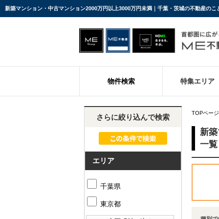
新築マンション・中古マンション2000万円以上3000万円未満｜千葉・茨城の不動産のこ
物件検索
特集エリア
TOPページ
さらに絞り込んで検索
新築
一覧
エリア
千葉県
東京都
種別で