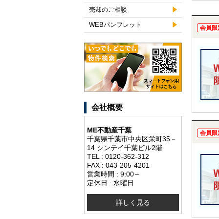
売却のご相談
WEBパンフレット
会員限
会社概要
ME不動産千葉
会員限
千葉県千葉市中央区栄町35－
14 シンテイ千葉ビル2階
TEL : 0120-362-312
FAX : 043-205-4201
営業時間 : 9:00～
定休日 : 水曜日
詳しく見る