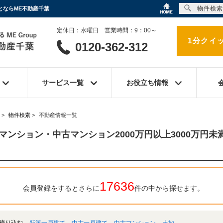
物件検索
とならME不動産千葉
定休日：水曜日 営業時間：9：00～
1分クイ
0120-362-312
サービス一覧
お役立ち情報
>
物件検索
>
不動産情報一覧
マンション・中古マンション2000万円以上3000万円未
17636
会員登録をするとさらに
件の中から探せます。
絞り込む
新築一戸建て
中古一戸建て
中古マンション
土地