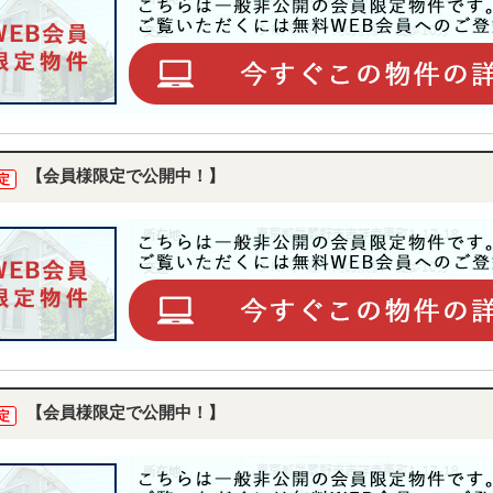
【会員様限定で公開中！】
定
【会員様限定で公開中！】
定