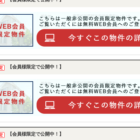
定
【会員様限定で公開中！】
定
【会員様限定で公開中！】
定