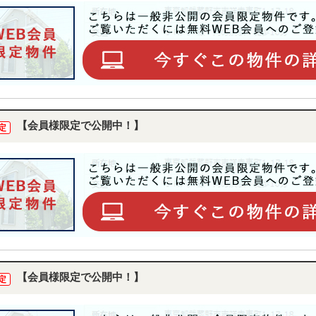
【会員様限定で公開中！】
定
【会員様限定で公開中！】
定