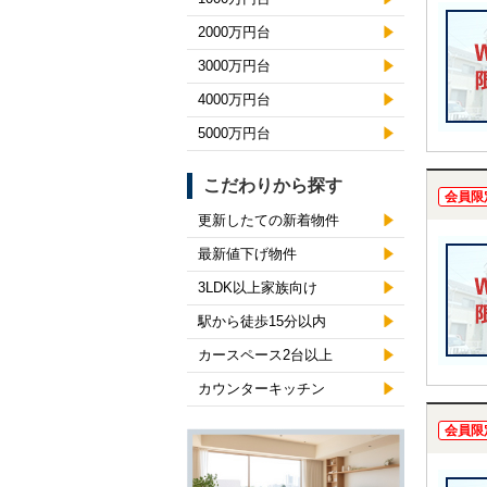
2000万円台
3000万円台
4000万円台
5000万円台
こだわりから探す
会員限
更新したての新着物件
最新値下げ物件
3LDK以上家族向け
駅から徒歩15分以内
カースペース2台以上
カウンターキッチン
会員限