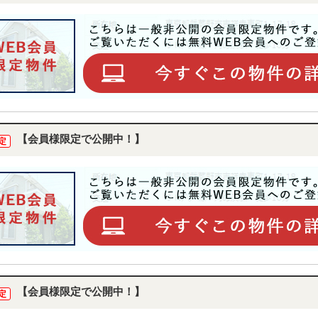
【会員様限定で公開中！】
定
【会員様限定で公開中！】
定