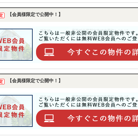
【会員様限定で公開中！】
定
【会員様限定で公開中！】
定