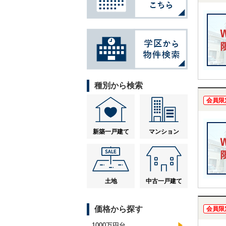
種別から検索
会員限
新築一戸建て
マンション
土地
中古一戸建て
価格から探す
会員限
1000万円台