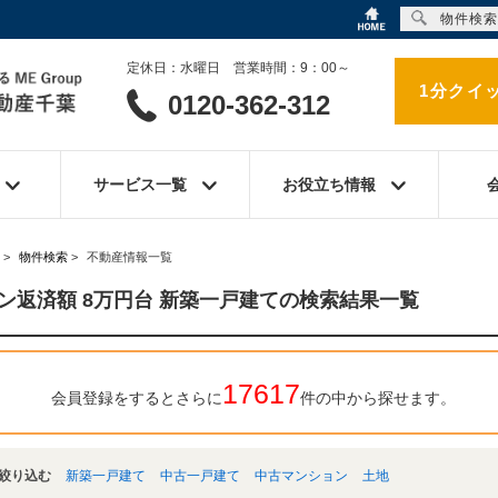
物件検索
定休日：水曜日 営業時間：9：00～
1分クイ
0120-362-312
サービス一覧
お役立ち情報
>
物件検索
>
不動産情報一覧
ン返済額 8万円台 新築一戸建ての検索結果一覧
17617
会員登録をするとさらに
件の中から探せます。
絞り込む
新築一戸建て
中古一戸建て
中古マンション
土地