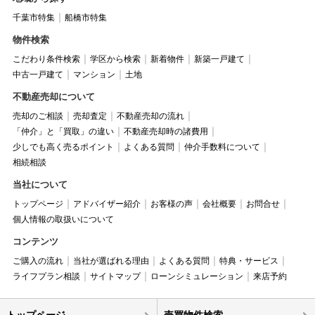
千葉市特集
船橋市特集
物件検索
こだわり条件検索
学区から検索
新着物件
新築一戸建て
中古一戸建て
マンション
土地
不動産売却について
売却のご相談
売却査定
不動産売却の流れ
「仲介」と「買取」の違い
不動産売却時の諸費用
少しでも高く売るポイント
よくある質問
仲介手数料について
相続相談
当社について
トップページ
アドバイザー紹介
お客様の声
会社概要
お問合せ
個人情報の取扱いについて
コンテンツ
ご購入の流れ
当社が選ばれる理由
よくある質問
特典・サービス
ライフプラン相談
サイトマップ
ローンシミュレーション
来店予約
トップページ
売買物件検索