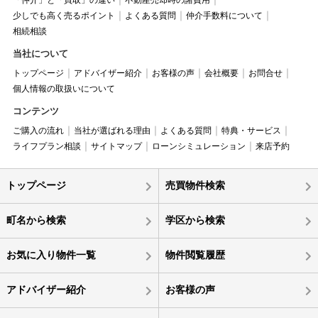
「仲介」と「買取」の違い
不動産売却時の諸費用
少しでも高く売るポイント
よくある質問
仲介手数料について
相続相談
当社について
トップページ
アドバイザー紹介
お客様の声
会社概要
お問合せ
個人情報の取扱いについて
コンテンツ
ご購入の流れ
当社が選ばれる理由
よくある質問
特典・サービス
ライフプラン相談
サイトマップ
ローンシミュレーション
来店予約
トップページ
売買物件検索
町名から検索
学区から検索
お気に入り物件一覧
物件閲覧履歴
アドバイザー紹介
お客様の声