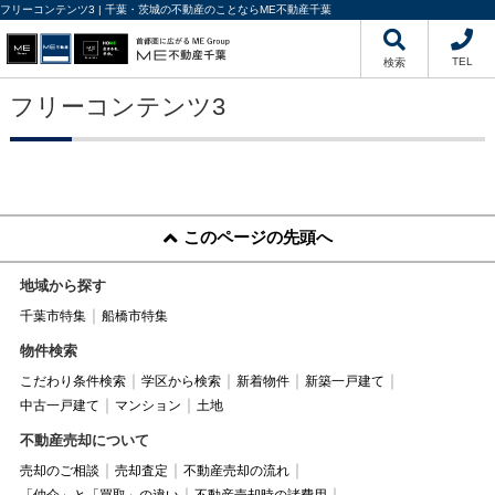
フリーコンテンツ3 | 千葉・茨城の不動産のことならME不動産千葉
TEL
検索
フリーコンテンツ3
このページの先頭へ
地域から探す
千葉市特集
船橋市特集
物件検索
こだわり条件検索
学区から検索
新着物件
新築一戸建て
中古一戸建て
マンション
土地
不動産売却について
売却のご相談
売却査定
不動産売却の流れ